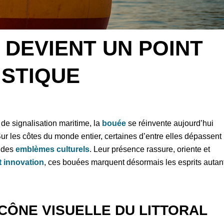
DEVIENT UN POINT
ISTIQUE
 signalisation maritime, la
bouée
se réinvente aujourd’hui
ur les côtes du monde entier, certaines d’entre elles dépassent
e des
emblèmes culturels
. Leur présence rassure, oriente et
et innovation
, ces bouées marquent désormais les esprits autan
’ICÔNE VISUELLE DU LITTORAL