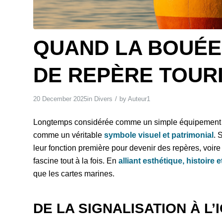
QUAND LA BOUÉE 
DE REPÈRE TOUR
/
20 December 2025
in
Divers
by
Auteur1
Longtemps considérée comme un simple équipement de
comme un véritable
symbole visuel et patrimonial
.
S
leur fonction première pour devenir des repères, voir
fascine tout à la fois. En
alliant esthétique, histoire 
que les cartes marines.
DE LA SIGNALISATION À L