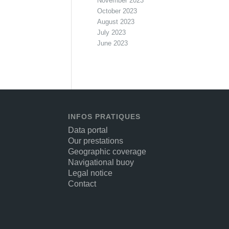
November 2023
October 2023
August 2023
July 2023
June 2023
INFOS PRATIQUES
Data portal
Our prestations
Geographic coverage
Navigational buoy
Legal notice
Contact