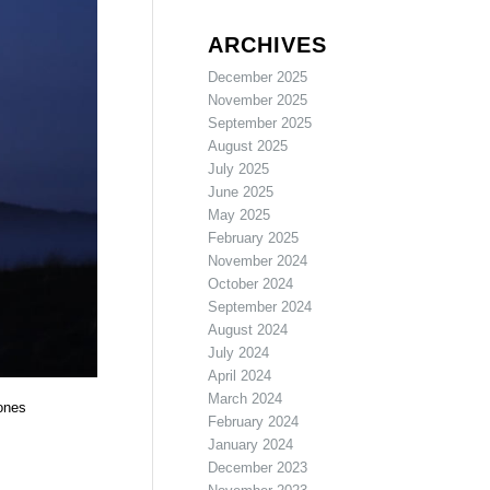
ARCHIVES
December 2025
November 2025
September 2025
August 2025
July 2025
June 2025
May 2025
February 2025
November 2024
October 2024
September 2024
August 2024
July 2024
April 2024
March 2024
zones
February 2024
January 2024
December 2023