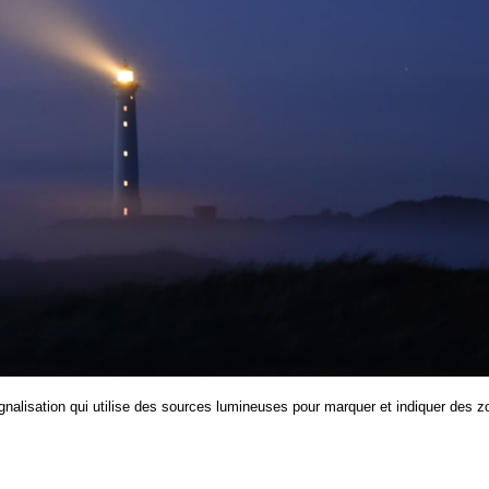
nalisation qui utilise des sources lumineuses pour marquer et indiquer des 