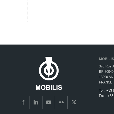
MOBILI
370 Rue J
BP 80049
13290 Aix
FRANCE
Tel :
+33 
Fax : +33