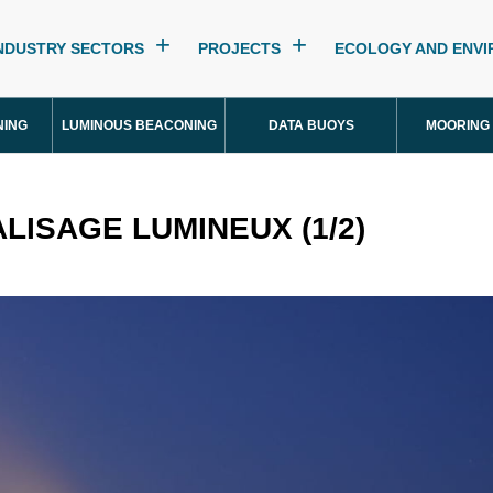
NDUSTRY SECTORS
PROJECTS
ECOLOGY AND ENV
NING
LUMINOUS BEACONING
DATA BUOYS
MOORING
LISAGE LUMINEUX (1/2)