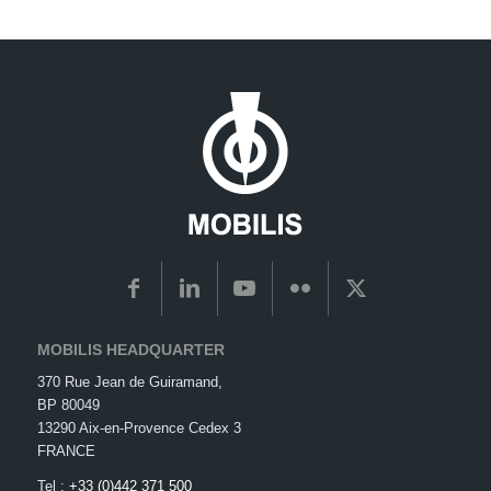
MOBILIS HEADQUARTER
370 Rue Jean de Guiramand,
BP 80049
13290 Aix-en-Provence Cedex 3
FRANCE
Tel :
+33 (0)442 371 500