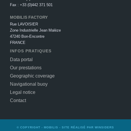
Fax : +33 (0)442 371 501
MOBILIS FACTORY
Rue LAVOISIER
Zone Industrielle Jean Malèze
47240 Bon-Encontre
FRANCE
INFOS PRATIQUES
Data portal
Our prestations
Geographic coverage
Navigational buoy
Legal notice
Contact
© COPYRIGHT -
MOBILIS
- SITE RÉALISÉ PAR
WINSIDERS