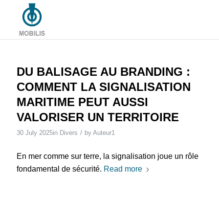
DU BALISAGE AU BRANDING :
COMMENT LA SIGNALISATION
MARITIME PEUT AUSSI
VALORISER UN TERRITOIRE
/
30 July 2025
in
Divers
by
Auteur1
En mer comme sur terre, la signalisation joue un rôle
fondamental de sécurité.
Read more