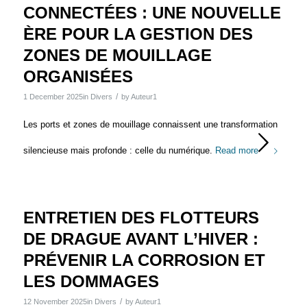
CONNECTÉES : UNE NOUVELLE
ÈRE POUR LA GESTION DES
ZONES DE MOUILLAGE
ORGANISÉES
/
1 December 2025
in
Divers
by
Auteur1
Les ports et zones de mouillage connaissent une transformation
silencieuse mais profonde : celle du numérique.
Read more
ENTRETIEN DES FLOTTEURS
DE DRAGUE AVANT L’HIVER :
PRÉVENIR LA CORROSION ET
LES DOMMAGES
/
12 November 2025
in
Divers
by
Auteur1