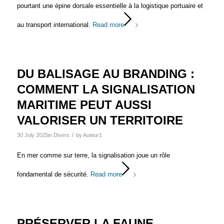
pourtant une épine dorsale essentielle à la logistique portuaire et
au transport international.
Read more
DU BALISAGE AU BRANDING :
COMMENT LA SIGNALISATION
MARITIME PEUT AUSSI
VALORISER UN TERRITOIRE
/
30 July 2025
in
Divers
by
Auteur1
En mer comme sur terre, la signalisation joue un rôle
fondamental de sécurité.
Read more
PRÉSERVER LA FAUNE