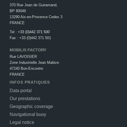
370 Rue Jean de Guiramand,
BP 80049
13290 Aix-en-Provence Cedex 3
FRANCE
Tel :
+33 (0)442 371 500
Fax : +33 (0)442 371 501
MOBILIS FACTORY
Rue LAVOISIER
Zone Industrielle Jean Malèze
47240 Bon-Encontre
FRANCE
INFOS PRATIQUES
Data portal
Our prestations
Geographic coverage
Navigational buoy
Legal notice