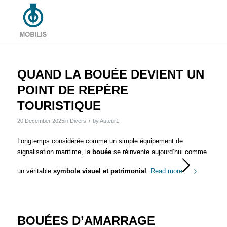
QUAND LA BOUÉE DEVIENT UN
POINT DE REPÈRE
TOURISTIQUE
/
20 December 2025
in
Divers
by
Auteur1
Longtemps considérée comme un simple équipement de
signalisation maritime, la
bouée
se réinvente aujourd’hui comme
un véritable
symbole visuel et patrimonial
.
Read more
BOUÉES D’AMARRAGE