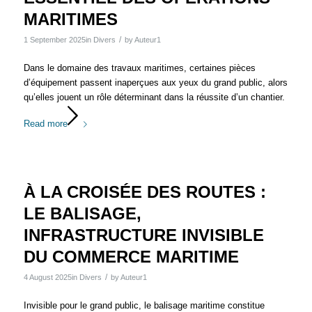
MARITIMES
/
1 September 2025
in
Divers
by
Auteur1
Dans le domaine des travaux maritimes, certaines pièces
d’équipement passent inaperçues aux yeux du grand public, alors
qu’elles jouent un rôle déterminant dans la réussite d’un chantier.
Read more
À LA CROISÉE DES ROUTES :
LE BALISAGE,
INFRASTRUCTURE INVISIBLE
DU COMMERCE MARITIME
/
4 August 2025
in
Divers
by
Auteur1
Invisible pour le grand public, le balisage maritime constitue