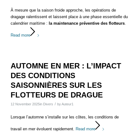
À mesure que la saison froide approche, les opérations de
dragage ralentissent et laissent place à une phase essentielle du
calendrier maritime :
la maintenance préventive des flotteurs
.
Read more
AUTOMNE EN MER : L’IMPACT
DES CONDITIONS
SAISONNIÈRES SUR LES
FLOTTEURS DE DRAGUE
/
12 November 2025
in
Divers
by
Auteur1
Lorsque l’automne s’installe sur les côtes, les conditions de
travail en mer évoluent rapidement.
Read more