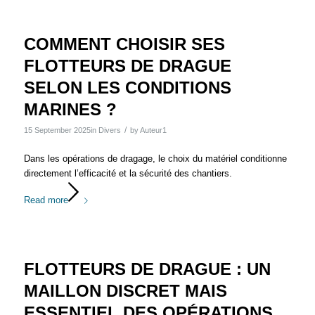
COMMENT CHOISIR SES
FLOTTEURS DE DRAGUE
SELON LES CONDITIONS
MARINES ?
/
15 September 2025
in
Divers
by
Auteur1
Dans les opérations de dragage, le choix du matériel conditionne
directement l’efficacité et la sécurité des chantiers.
Read more
FLOTTEURS DE DRAGUE : UN
MAILLON DISCRET MAIS
ESSENTIEL DES OPÉRATIONS