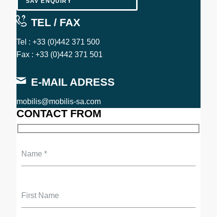
SAV ENQUIRY
TEL / FAX
Tel : +33 (0)442 371 500
Fax : +33 (0)442 371 501
E-MAIL ADRESS
mobilis@mobilis-sa.com
CONTACT FROM