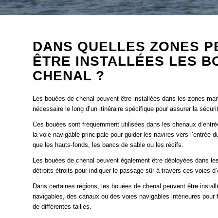
DANS QUELLES ZONES P
ÊTRE INSTALLÉES LES B
CHENAL ?
Les bouées de chenal peuvent être installées dans les zones mari
nécessaire le long d’un itinéraire spécifique pour assurer la sécuri
Ces bouées sont fréquemment utilisées dans les chenaux d’entrée
la voie navigable principale pour guider les navires vers l’entrée d
que les hauts-fonds, les bancs de sable ou les récifs.
Les bouées de chenal peuvent également être déployées dans les e
détroits étroits pour indiquer le passage sûr à travers ces voies
Dans certaines régions, les bouées de chenal peuvent être install
navigables, des canaux ou des voies navigables intérieures pour fa
de différentes tailles.