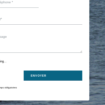
ng...
ps obligatoires