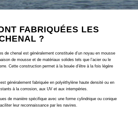
ONT FABRIQUÉES LES
CHENAL ?
ées de chenal est généralement constituée d’un noyau en mousse
aison de mousse et de matériaux solides tels que l’acier ou le
erre. Cette construction permet à la bouée d’être à la fois légère
est généralement fabriquée en polyéthylène haute densité ou en
stants à la corrosion, aux UV et aux intempéries.
ues de manière spécifique avec une forme cylindrique ou conique
faciliter leur reconnaissance par les navires.