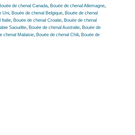
Bouée de chenal Canada
,
Bouée de chenal Allemagne
,
e Uni
,
Bouée de chenal Belgique
,
Bouée de chenal
Italie
,
Bouée de chenal Croatie
,
Bouée de chenal
abie Saoudite
,
Bouée de chenal Australie
,
Bouée de
e chenal Malaisie
,
Bouée de chenal Chili
,
Bouée de