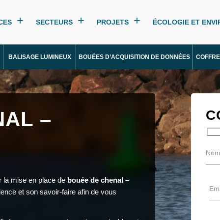
CES
SECTEURS
PROJETS
ÉCOLOGIE ET ENV
BALISAGE LUMINEUX
BOUÉES D’ACQUISITION DE DONNÉES
COFFRE
AL –
C
r la mise en place de
bouée de chenal –
ence et son savoir-faire afin de vous