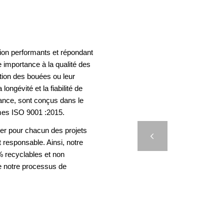
ion performants et répondant
 importance à la qualité des
ation des bouées ou leur
longévité et la fiabilité de
rance, sont conçus dans le
F
mes ISO 9001 :2015.
TÉLÉC
er pour chacun des projets
Précédent
t responsable. Ainsi, notre
 recyclables et non
e notre processus de