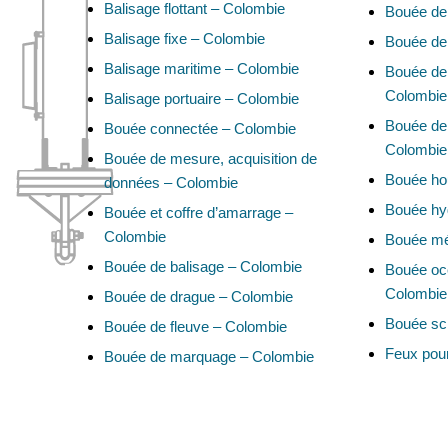
Balisage flottant – Colombie
Bouée de
Balisage fixe – Colombie
Bouée de
Balisage maritime – Colombie
Bouée de 
Colombie
Balisage portuaire – Colombie
Bouée de 
Bouée connectée – Colombie
Colombie
Bouée de mesure, acquisition de
Bouée ho
données – Colombie
Bouée hy
Bouée et coffre d’amarrage –
Colombie
Bouée mé
Bouée de balisage – Colombie
Bouée oc
Colombie
Bouée de drague – Colombie
Bouée sci
Bouée de fleuve – Colombie
Feux pou
Bouée de marquage – Colombie