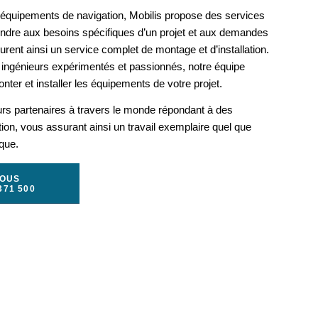
s équipements de navigation, Mobilis propose des services
ondre aux besoins spécifiques d’un projet et aux demandes
rent ainsi un service complet de montage et d’installation.
ingénieurs expérimentés et passionnés, notre équipe
nter et installer les équipements de votre projet.
urs partenaires à travers le monde répondant à des
ation, vous assurant ainsi un travail exemplaire quel que
ique.
NOUS
371 500