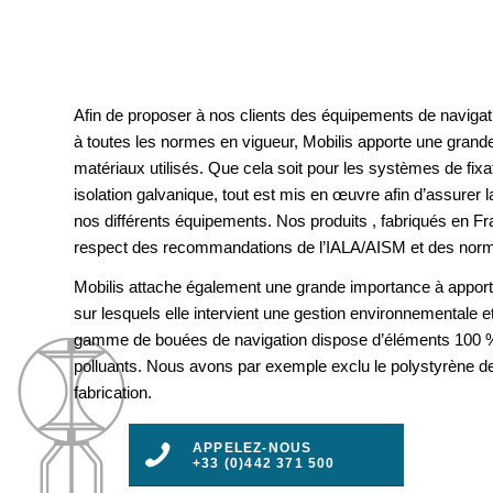
Afin de proposer à nos clients des équipements de navigat
à toutes les normes en vigueur, Mobilis apporte une grande
matériaux utilisés. Que cela soit pour les systèmes de fix
isolation galvanique, tout est mis en œuvre afin d’assurer la 
nos différents équipements. Nos produits , fabriqués en F
respect des recommandations de l’IALA/AISM et des nor
Mobilis attache également une grande importance à apport
sur lesquels elle intervient une gestion environnementale e
gamme de bouées de navigation dispose d’éléments 100 %
polluants. Nous avons par exemple exclu le polystyrène d
fabrication.
APPELEZ-NOUS
+33 (0)442 371 500