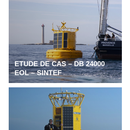
ETUDE DE CAS – DB 24000
EOL – SINTEF