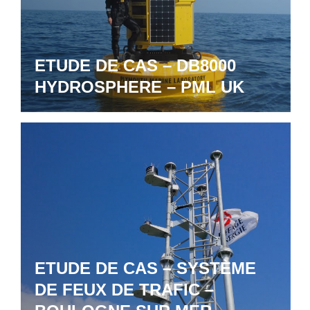
ETUDE DE CAS – DB8000
HYDROSPHERE – PML UK
ETUDE DE CAS – SYSTÈME
DE FEUX DE TRAFIC –