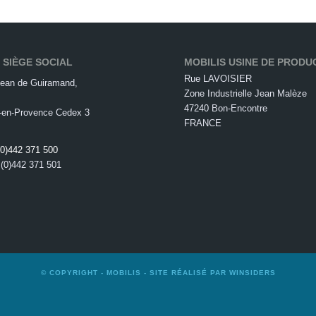
 SIÈGE SOCIAL
MOBILIS USINE DE PRODU
Rue LAVOISIER
ean de Guiramand,
Zone Industrielle Jean Malèze
47240 Bon-Encontre
-en-Provence Cedex 3
FRANCE
(0)442 371 500
 (0)442 371 501
© COPYRIGHT -
MOBILIS
- SITE RÉALISÉ PAR
WINSIDERS