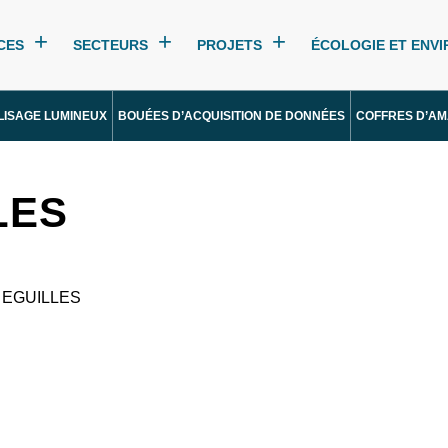
CES
SECTEURS
PROJETS
ÉCOLOGIE ET ENV
LISAGE LUMINEUX
BOUÉES D’ACQUISITION DE DONNÉES
COFFRES D’A
LES
0 EGUILLES