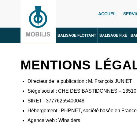
ACCUEIL
SERVI
BALISAGE FLOTTANT
BALISAGE FIXE
BA
MENTIONS LÉGA
Directeur de la publication : M. François JUNIET
Siège social : CHE DES BASTIDONNES – 1351
SIRET : 37776255400048
Hébergement : PHPNET, société basée en France
Agence web : Winsiders