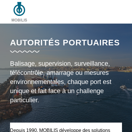
AUTORITÉS PORTUAIRES
Balisage, supervision, surveillance,
télécontrôle, amarrage ou mesures
environnementales, chaque port est
unique et fait face à un challenge
particulier.
Depuis 1990, MOBILIS développe des solutions