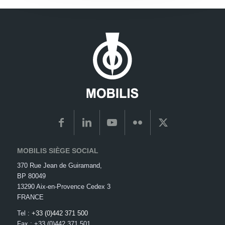
MOBILIS SIÈGE SOCIAL
370 Rue Jean de Guiramand,
BP 80049
13290 Aix-en-Provence Cedex 3
FRANCE
Tel :
+33 (0)442 371 500
Fax : +33 (0)442 371 501