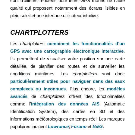
sont d’ailleurs réputées pour leurs GPS marins de haute
qualité qui proposent notamment des écrans lisibles en
plein soleil et une interface utilisateur intuitive.
CHARTPLOTTERS
Les
chartplotters
combinent les fonctionnalités d’un
GPS avec une cartographie électronique interactive
.
Ils permettent de visualiser votre position sur une carte
détaillée, de planifier des routes et de surveiller les
conditions maritimes. Les
chartplotters
sont donc
particulièrement utiles pour naviguer dans des eaux
complexes ou inconnues
. Plus encore, les
modèles
avancés
de
chartplotters
offrent des fonctionnalités
comme l’
intégration des données AIS
(Automatic
Identification System), des cartes en 3D et des
informations météorologiques en temps réel. Les marques
populaires incluent
Lowrance
,
Furuno
et
B&G
.