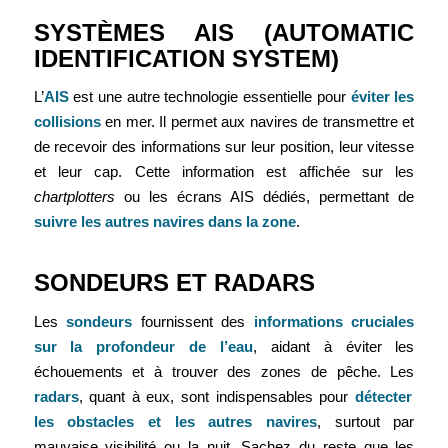
SYSTÈMES AIS (AUTOMATIC
IDENTIFICATION SYSTEM)
L’
AIS
est une autre technologie essentielle pour
éviter les
collisions
en mer. Il permet aux navires de transmettre et
de recevoir des informations sur leur position, leur vitesse
et leur cap. Cette information est affichée sur les
chartplotters
ou les écrans AIS dédiés, permettant de
suivre les autres navires dans la zone
.
SONDEURS ET RADARS
Les
sondeurs
fournissent des
informations cruciales
sur la profondeur de l’eau
, aidant à éviter les
échouements et à trouver des zones de pêche. Les
radars
, quant à eux, sont indispensables pour
détecter
les obstacles et les autres navires
, surtout par
mauvaise visibilité ou la nuit. Sachez du reste que les