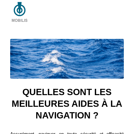
QUELLES SONT LES
MEILLEURES AIDES À LA
NAVIGATION ?
Assurément, naviguer en toute sécurité et efficacité