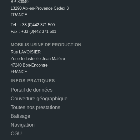
BP 80049
13290 Aix-en-Provence Cedex 3
FRANCE
Tel :
+33 (0)442 371 500
Fax : +33 (0)442 371 501
MOBILIS USINE DE PRODUCTION
Rue LAVOISIER
Zone Industrielle Jean Malèze
47240 Bon-Encontre
FRANCE
INFOS PRATIQUES
Portail de données
Couverture géographique
Toutes nos prestations
Balisage
Navigation
CGU