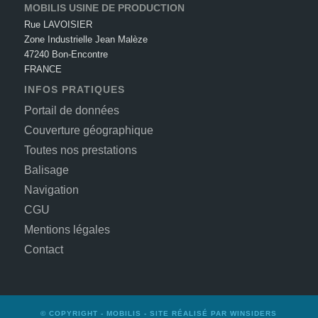
MOBILIS USINE DE PRODUCTION
Rue LAVOISIER
Zone Industrielle Jean Malèze
47240 Bon-Encontre
FRANCE
INFOS PRATIQUES
Portail de données
Couverture géographique
Toutes nos prestations
Balisage
Navigation
CGU
Mentions légales
Contact
© COPYRIGHT -
MOBILIS
- SITE RÉALISÉ PAR
WINSIDERS