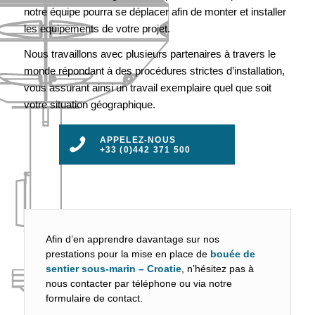
notre équipe pourra se déplacer afin de monter et installer
les équipements de votre projet.
Nous travaillons avec plusieurs partenaires à travers le
monde répondant à des procédures strictes d’installation,
vous assurant ainsi un travail exemplaire quel que soit
votre situation géographique.
APPELEZ-NOUS
+33 (0)442 371 500
Afin d’en apprendre davantage sur nos
prestations pour la mise en place de
bouée de
sentier sous-marin – Croatie
, n’hésitez pas à
nous contacter par téléphone ou via notre
formulaire de contact.