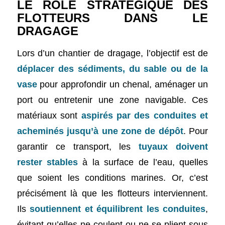
LE RÔLE STRATÉGIQUE DES
FLOTTEURS DANS LE
DRAGAGE
Lors d’un chantier de dragage, l’objectif est de
déplacer des sédiments, du sable ou de la
vase
pour approfondir un chenal, aménager un
port ou entretenir une zone navigable. Ces
matériaux sont
aspirés par des conduites et
acheminés jusqu’à une zone de dépôt
. Pour
garantir ce transport, les
tuyaux doivent
rester stables
à la surface de l’eau, quelles
que soient les conditions marines. Or, c’est
précisément là que les flotteurs interviennent.
Ils
soutiennent et équilibrent les conduites
,
évitant qu’elles ne coulent ou ne se plient sous