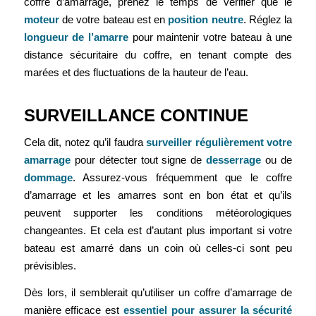
coffre d’amarrage, prenez le temps de vérifier que le
moteur
de votre bateau est en
position neutre
. Réglez la
longueur de l’amarre
pour maintenir votre bateau à une
distance sécuritaire du coffre, en tenant compte des
marées et des fluctuations de la hauteur de l’eau.
SURVEILLANCE CONTINUE
Cela dit, notez qu’il faudra
surveiller régulièrement votre
amarrage
pour détecter tout signe de
desserrage
ou de
dommage
. Assurez-vous fréquemment que le coffre
d’amarrage et les amarres sont en bon état et qu’ils
peuvent supporter les conditions météorologiques
changeantes. Et cela est d’autant plus important si votre
bateau est amarré dans un coin où celles-ci sont peu
prévisibles.
Dès lors, il semblerait qu’utiliser un coffre d’amarrage de
manière efficace est
essentiel pour assurer la sécurité