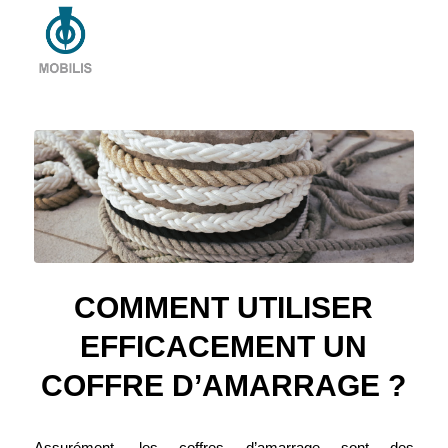
COMMENT UTILISER
EFFICACEMENT UN
COFFRE D’AMARRAGE ?
Assurément, les coffres d’amarrage sont des