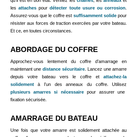
qu’il est en bon état. Vérifiez les
chaînes
, les
anneaux
et
les
attaches
pour
détecter toute usure ou corrosion
.
Assurez-vous que le coffre est
suffisamment solide
pour
résister aux forces de traction exercées par votre bateau.
Et ce, en toutes circonstances.
ABORDAGE DU COFFRE
Approchez-vous lentement du coffre d’amarrage en
maintenant une
distance sécuritaire
. Lancez une amarre
depuis votre bateau vers le coffre et
attachez-la
solidement
à l’un des anneaux du coffre. Utilisez
plusieurs amarres si nécessaire
pour assurer une
fixation sécurisée.
AMARRAGE DU BATEAU
Une fois que votre amarre est solidement attachée au