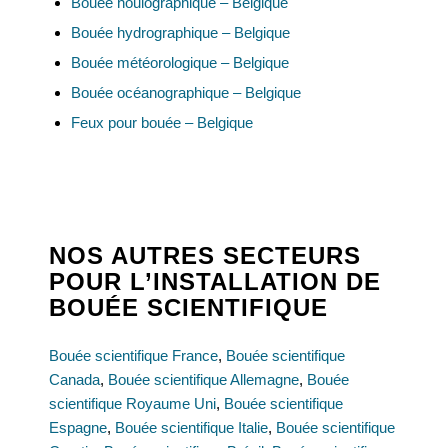
Bouée houlographique – Belgique
Bouée hydrographique – Belgique
Bouée météorologique – Belgique
Bouée océanographique – Belgique
Feux pour bouée – Belgique
NOS AUTRES SECTEURS
POUR L’INSTALLATION DE
BOUÉE SCIENTIFIQUE
Bouée scientifique France
,
Bouée scientifique
Canada
,
Bouée scientifique Allemagne
,
Bouée
scientifique Royaume Uni
,
Bouée scientifique
Espagne
,
Bouée scientifique Italie
,
Bouée scientifique