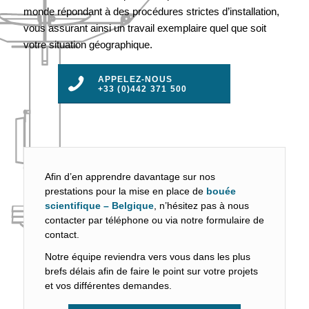
monde répondant à des procédures strictes d’installation,
vous assurant ainsi un travail exemplaire quel que soit
votre situation géographique.
APPELEZ-NOUS
+33 (0)442 371 500
Afin d’en apprendre davantage sur nos
prestations pour la mise en place de
bouée
scientifique – Belgique
, n’hésitez pas à nous
contacter par téléphone ou via notre formulaire de
contact.
Notre équipe reviendra vers vous dans les plus
brefs délais afin de faire le point sur votre projets
et vos différentes demandes.