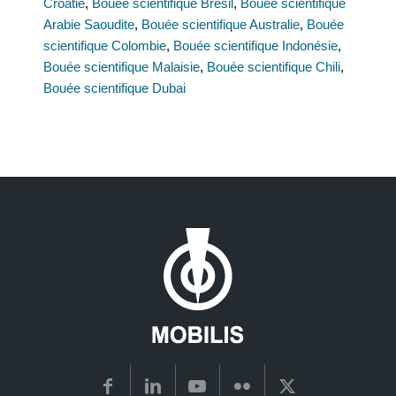
Croatie
,
Bouée scientifique Brésil
,
Bouée scientifique
Arabie Saoudite
,
Bouée scientifique Australie
,
Bouée
scientifique Colombie
,
Bouée scientifique Indonésie
,
Bouée scientifique Malaisie
,
Bouée scientifique Chili
,
Bouée scientifique Dubai