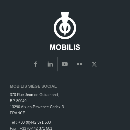
MOBILIS SIÈGE SOCIAL
370 Rue Jean de Guiramand,
BP 80049
13290 Aix-en-Provence Cedex 3
FRANCE
Tel :
+33 (0)442 371 500
Fax : +33 (0)442 371 501