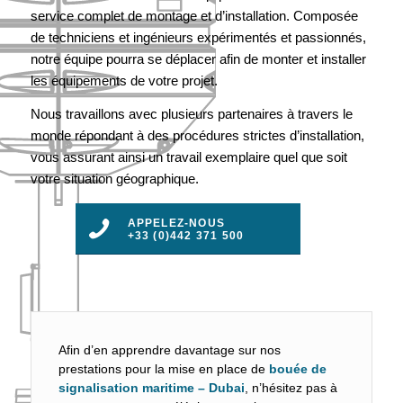
service complet de montage et d’installation. Composée
de techniciens et ingénieurs expérimentés et passionnés,
notre équipe pourra se déplacer afin de monter et installer
les équipements de votre projet.
Nous travaillons avec plusieurs partenaires à travers le
monde répondant à des procédures strictes d’installation,
vous assurant ainsi un travail exemplaire quel que soit
votre situation géographique.
APPELEZ-NOUS
+33 (0)442 371 500
Afin d’en apprendre davantage sur nos
prestations pour la mise en place de
bouée de
signalisation maritime – Dubai
, n’hésitez pas à