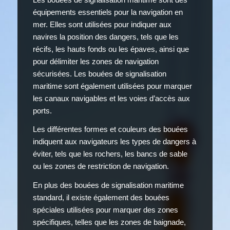
équipements essentiels pour la navigation en
mer. Elles sont utilisées pour indiquer aux
navires la position des dangers, tels que les
récifs, les hauts fonds ou les épaves, ainsi que
pour délimiter les zones de navigation
sécurisées. Les bouées de signalisation
maritime sont également utilisées pour marquer
les canaux navigables et les voies d’accès aux
ports.
Les différentes formes et couleurs des bouées
indiquent aux navigateurs les types de dangers à
éviter, tels que les rochers, les bancs de sable
ou les zones de restriction de navigation.
En plus des bouées de signalisation maritime
standard, il existe également des bouées
spéciales utilisées pour marquer des zones
spécifiques, telles que les zones de baignade,