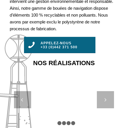
intervient une gestion environnementale et responsable.
Ainsi, notre gamme de bouées de navigation dispose
d’éléments 100 % recyclables et non polluants. Nous
avons par exemple exclu le polystyrène de notre
processus de fabrication.
APPELEZ-NOUS
+33 (0)442 371 500
NOS RÉALISATIONS
SP 630 À
Suivant
1200 –
BOUÉES
ESPAR
1
2
3
4
5