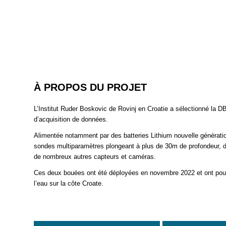
À PROPOS DU PROJET
L’Institut Ruder Boskovic de Rovinj en Croatie a sélectionné 
d’acquisition de données.
Alimentée notamment par des batteries Lithium nouvelle génératio
sondes multiparamètres plongeant à plus de 30m de profondeur, d’
de nombreux autres capteurs et caméras.
Ces deux bouées ont été déployées en novembre 2022 et ont pour o
l’eau sur la côte Croate.