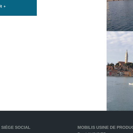
R +
 SIÈGE SOCIAL
MOBILIS USINE DE PRODU