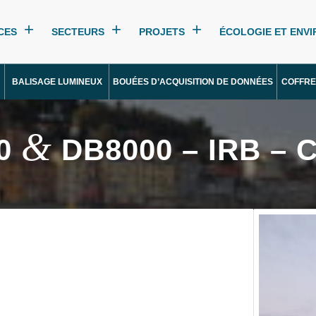
CES
SECTEURS
PROJETS
ÉCOLOGIE ET ENV
BALISAGE LUMINEUX
BOUÉES D’ACQUISITION DE DONNÉES
COFFRE
&
00
DB8000 – IRB – 