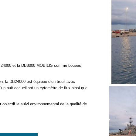
la DB24000 et la DB8000 MOBILIS comme bouées
n, la DB24000 est équipée d’un treuil avec
un puit accueillant un cytomètre de flux ainsi que
bjectif le suivi environnemental de la qualité de