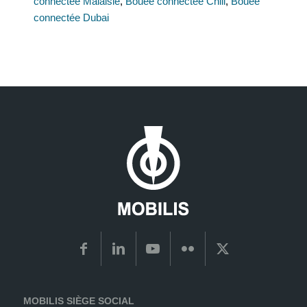
connectée Malaisie
,
Bouée connectée Chili
,
Bouée
connectée Dubai
MOBILIS SIÈGE SOCIAL