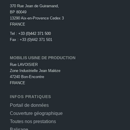
370 Rue Jean de Guiramand,
BP 80049
13290 Aix-en-Provence Cedex 3
FRANCE
Tel :
+33 (0)442 371 500
Fax : +33 (0)442 371 501
MOBILIS USINE DE PRODUCTION
Rue LAVOISIER
Zone Industrielle Jean Malèze
47240 Bon-Encontre
FRANCE
INFOS PRATIQUES
Portail de données
Couverture géographique
Toutes nos prestations
Balisage