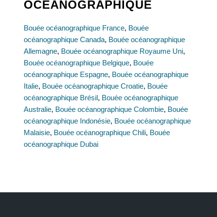
OCÉANOGRAPHIQUE
Bouée océanographique France
,
Bouée
océanographique Canada
,
Bouée océanographique
Allemagne
,
Bouée océanographique Royaume Uni
,
Bouée océanographique Belgique
,
Bouée
océanographique Espagne
,
Bouée océanographique
Italie
,
Bouée océanographique Croatie
,
Bouée
océanographique Brésil
,
Bouée océanographique
Australie
,
Bouée océanographique Colombie
,
Bouée
océanographique Indonésie
,
Bouée océanographique
Malaisie
,
Bouée océanographique Chili
,
Bouée
océanographique Dubai