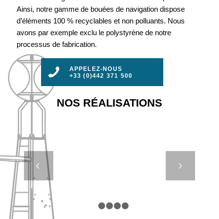
Ainsi, notre gamme de bouées de navigation dispose
d’éléments 100 % recyclables et non polluants. Nous
avons par exemple exclu le polystyrène de notre
processus de fabrication.
APPELEZ-NOUS
+33 (0)442 371 500
NOS RÉALISATIONS
DB 24000 –
Suivant
SINTEF –
NORVEGE
1
2
3
4
5