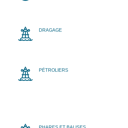
DRAGAGE
PÉTROLIERS
PHARES ET BALISES