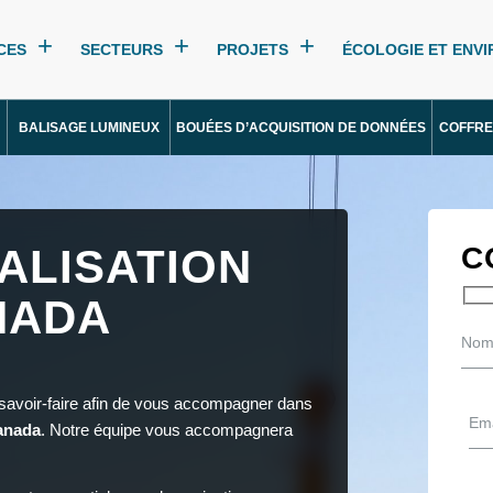
CES
SECTEURS
PROJETS
ÉCOLOGIE ET ENV
BALISAGE LUMINEUX
BOUÉES D’ACQUISITION DE DONNÉES
COFFRE
ALISATION
C
NADA
 savoir-faire afin de vous accompagner dans
Canada
. Notre équipe vous accompagnera