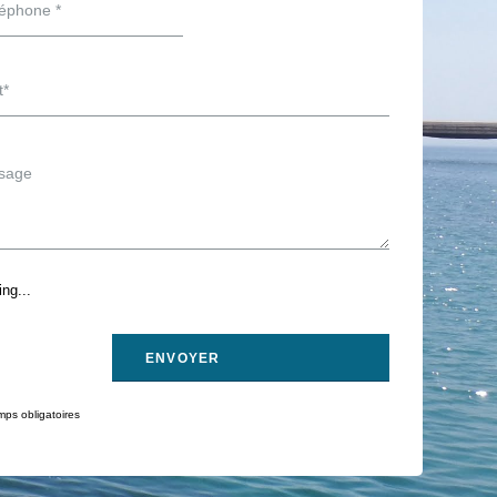
ng...
ps obligatoires