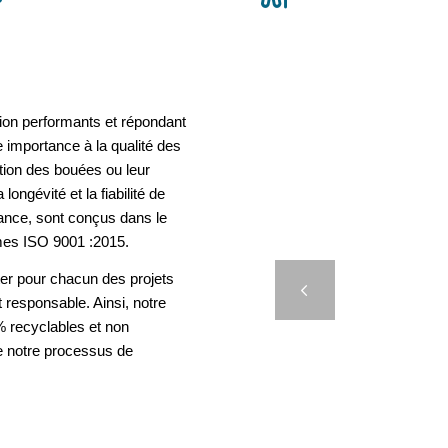
ion performants et répondant
 importance à la qualité des
ation des bouées ou leur
longévité et la fiabilité de
rance, sont conçus dans le
mes ISO 9001 :2015.
DIMAR
er pour chacun des projets
Précédent
t responsable. Ainsi, notre
 recyclables et non
e notre processus de