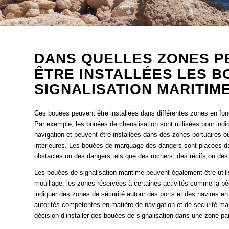
DANS QUELLES ZONES P
ÊTRE INSTALLÉES LES B
SIGNALISATION MARITIME
Ces bouées peuvent être installées dans différentes zones en fonct
Par exemple, les bouées de chenalisation sont utilisées pour indiq
navigation et peuvent être installées dans des zones portuaires 
intérieures. Les bouées de marquage des dangers sont placées da
obstacles ou des dangers tels que des rochers, des récifs ou des
Les bouées de signalisation maritime peuvent également être util
mouillage, les zones réservées à certaines activités comme la pê
indiquer des zones de sécurité autour des ports et des navires e
autorités compétentes en matière de navigation et de sécurité ma
décision d’installer des bouées de signalisation dans une zone part