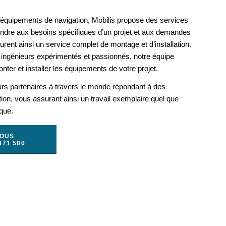
s équipements de navigation, Mobilis propose des services
ondre aux besoins spécifiques d’un projet et aux demandes
rent ainsi un service complet de montage et d’installation.
ingénieurs expérimentés et passionnés, notre équipe
nter et installer les équipements de votre projet.
urs partenaires à travers le monde répondant à des
ation, vous assurant ainsi un travail exemplaire quel que
ique.
NOUS
371 500