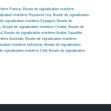
ritime France
,
Bouée de signalisation maritime
alisation maritime Royaume Uni
,
Bouée de signalisation
de signalisation maritime Espagne
,
Bouée de
e
,
Bouée de signalisation maritime Croatie
,
Bouée de
il
,
Bouée de signalisation maritime Arabie Saoudite
,
itime Australie
,
Bouée de signalisation maritime
isation maritime Indonésie
,
Bouée de signalisation
e signalisation maritime Chili
,
Bouée de signalisation