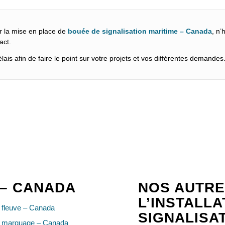
r la mise en place de
bouée de signalisation maritime – Canada
, n’
act.
ais afin de faire le point sur votre projets et vos différentes demandes
 – CANADA
NOS AUTRE
L’INSTALL
 fleuve – Canada
SIGNALISA
 marquage – Canada