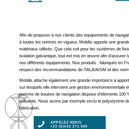
Afin de proposer à nos clients des équipements de navigat
à toutes les normes en vigueur, Mobilis apporte une grande
matériaux utilisés. Que cela soit pour les systèmes de fix
isolation galvanique, tout est mis en œuvre afin d’assurer la 
nos différents équipements. Nos produits , fabriqués en F
respect des recommandations de l’IALA/AISM et des nor
Mobilis attache également une grande importance à apport
sur lesquels elle intervient une gestion environnementale e
gamme de bouées de navigation dispose d’éléments 100 %
polluants. Nous avons par exemple exclu le polystyrène d
fabrication.
APPELEZ-NOUS
+33 (0)442 371 500