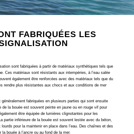
ONT FABRIQUÉES LES
SIGNALISATION
sation sont fabriquées à partir de matériaux synthétiques tels que
ne. Ces matériaux sont résistants aux intempéries, à l’eau salée
euvent également être renforcées avec des matériaux tels que du
 les rendre plus résistantes aux chocs et aux conditions de mer
 généralement fabriquées en plusieurs parties qui sont ensuite
e de la bouée est souvent peinte en jaune ou en rouge vif pour
t également être équipée de lumières clignotantes pour les
La partie inférieure de la bouée est souvent lestée avec du béton,
x lourds pour la maintenir en place dans l’eau. Des chaînes et des
r la bouée à l’ancre ou au fond de la mer.