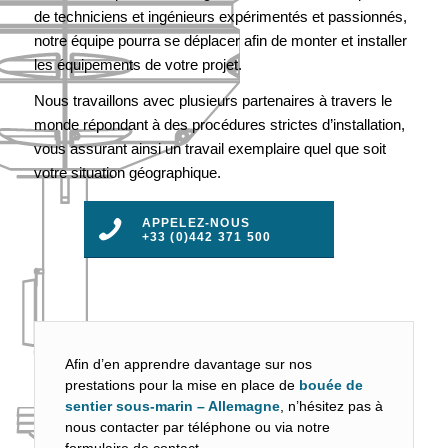
de techniciens et ingénieurs expérimentés et passionnés,
notre équipe pourra se déplacer afin de monter et installer
les équipements de votre projet.
Nous travaillons avec plusieurs partenaires à travers le
monde répondant à des procédures strictes d’installation,
vous assurant ainsi un travail exemplaire quel que soit
votre situation géographique.
APPELEZ-NOUS
+33 (0)442 371 500
Afin d’en apprendre davantage sur nos
prestations pour la mise en place de
bouée de
sentier sous-marin – Allemagne
, n’hésitez pas à
nous contacter par téléphone ou via notre