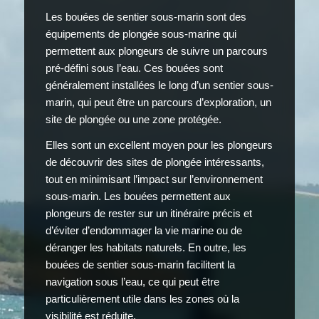
Les bouées de sentier sous-marin sont des
équipements de plongée sous-marine qui
permettent aux plongeurs de suivre un parcours
pré-défini sous l’eau. Ces bouées sont
généralement installées le long d’un sentier sous-
marin, qui peut être un parcours d’exploration, un
site de plongée ou une zone protégée.
Elles sont un excellent moyen pour les plongeurs
de découvrir des sites de plongée intéressants,
tout en minimisant l’impact sur l’environnement
sous-marin. Les bouées permettent aux
plongeurs de rester sur un itinéraire précis et
d’éviter d’endommager la vie marine ou de
déranger les habitats naturels. En outre, les
bouées de sentier sous-marin facilitent la
navigation sous l’eau, ce qui peut être
particulièrement utile dans les zones où la
visibilité est réduite.