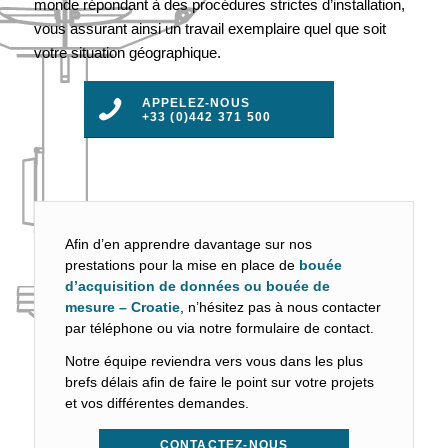
monde répondant à des procédures strictes d’installation,
vous assurant ainsi un travail exemplaire quel que soit
votre situation géographique.
APPELEZ-NOUS
+33 (0)442 371 500
Afin d’en apprendre davantage sur nos
prestations pour la mise en place de
bouée
d’acquisition de données ou bouée de
mesure – Croatie
, n’hésitez pas à nous contacter
par téléphone ou via notre formulaire de contact.
Notre équipe reviendra vers vous dans les plus
brefs délais afin de faire le point sur votre projets
et vos différentes demandes.
CONTACTEZ-NOUS