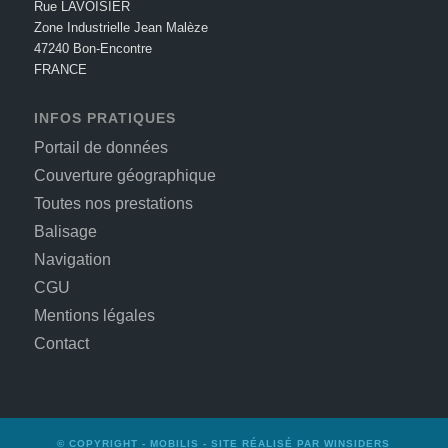
Rue LAVOISIER
Zone Industrielle Jean Malèze
47240 Bon-Encontre
FRANCE
INFOS PRATIQUES
Portail de données
Couverture géographique
Toutes nos prestations
Balisage
Navigation
CGU
Mentions légales
Contact
© COPYRIGHT -
MOBILIS
- SITE RÉALISÉ PAR
WINSIDERS