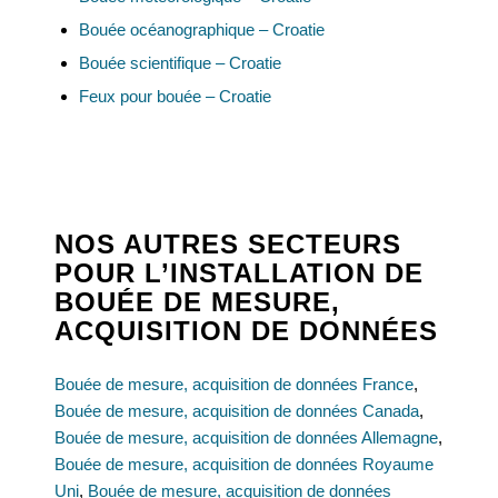
Bouée océanographique – Croatie
Bouée scientifique – Croatie
Feux pour bouée – Croatie
NOS AUTRES SECTEURS
POUR L’INSTALLATION DE
BOUÉE DE MESURE,
ACQUISITION DE DONNÉES
Bouée de mesure, acquisition de données France
,
Bouée de mesure, acquisition de données Canada
,
Bouée de mesure, acquisition de données Allemagne
,
Bouée de mesure, acquisition de données Royaume
Uni
,
Bouée de mesure, acquisition de données