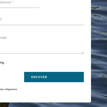
ng...
ps obligatoires