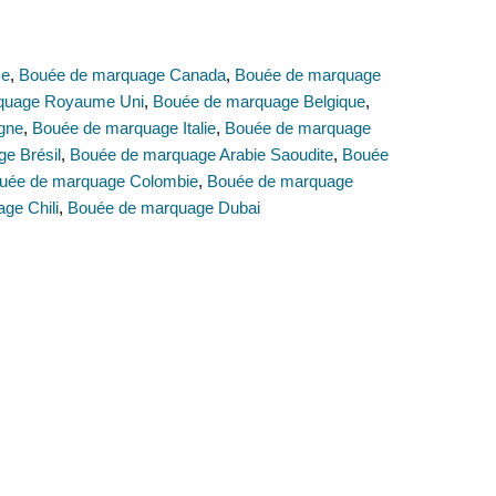
E
ce
,
Bouée de marquage Canada
,
Bouée de marquage
quage Royaume Uni
,
Bouée de marquage Belgique
,
gne
,
Bouée de marquage Italie
,
Bouée de marquage
e Brésil
,
Bouée de marquage Arabie Saoudite
,
Bouée
uée de marquage Colombie
,
Bouée de marquage
ge Chili
,
Bouée de marquage Dubai