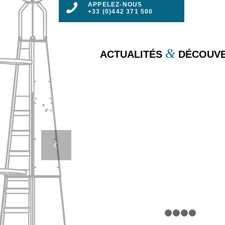
APPELEZ-NOUS
+33 (0)442 371 500
&
ACTUALITÉS
DÉCOUVE
LE BALISAGE LUM
SOLAIRE : UNE SO
ÉCOLOGIQUE 
Suivan
ÉCONOMIQU
1
2