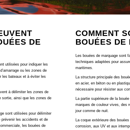
EUVENT
COMMENT S
OUÉES DE
BOUÉES DE
Les bouées de marquage sont fab
techniques adaptées pour assurer 
t utilisées pour indiquer les
maritimes.
s d’amarrage ou les zones de
r les bateaux et à éviter les
La structure principale des bou
en acier, en béton ou en plastique
nécessaire pour résister aux co
vent à délimiter les zones de
e sortie, ainsi que les zones de
La partie supérieure de la bouée
marques de couleur vives, des ré
jour comme de nuit.
 sont utilisées pour délimiter
 prévenir les accidents et de
La coque extérieure des bouées 
 commerciale, les bouées de
corrosion, aux UV et aux intemp