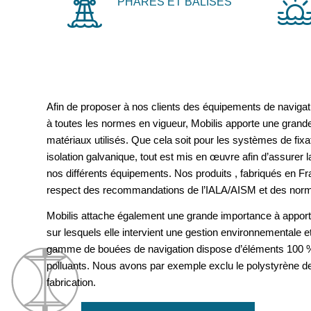
PHARES ET BALISES
Afin de proposer à nos clients des équipements de navigat
à toutes les normes en vigueur, Mobilis apporte une grande
matériaux utilisés. Que cela soit pour les systèmes de fix
isolation galvanique, tout est mis en œuvre afin d’assurer la 
nos différents équipements. Nos produits , fabriqués en F
respect des recommandations de l’IALA/AISM et des nor
Mobilis attache également une grande importance à apport
sur lesquels elle intervient une gestion environnementale e
gamme de bouées de navigation dispose d’éléments 100 %
polluants. Nous avons par exemple exclu le polystyrène d
fabrication.