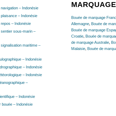
MARQUAG
navigation – Indonésie
plaisance – Indonésie
Bouée de marquage Fran
repos – Indonésie
Allemagne
,
Bouée de mar
Bouée de marquage Espa
sentier sous-marin –
Croatie
,
Bouée de marquag
de marquage Australie
,
Bo
signalisation maritime –
Malaisie
,
Bouée de marqua
lographique – Indonésie
drographique – Indonésie
téorologique – Indonésie
éanographique –
entifique – Indonésie
 bouée – Indonésie