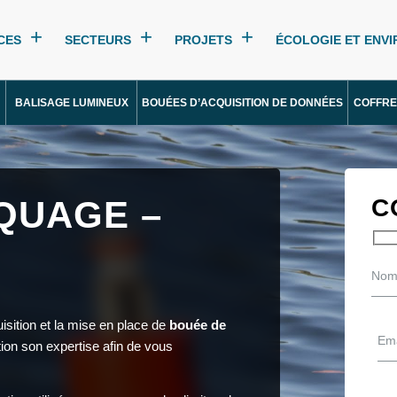
CES
SECTEURS
PROJETS
ÉCOLOGIE ET ENV
BALISAGE LUMINEUX
BOUÉES D’ACQUISITION DE DONNÉES
COFFRE
QUAGE –
C
isition et la mise en place de
bouée de
tion son expertise afin de vous