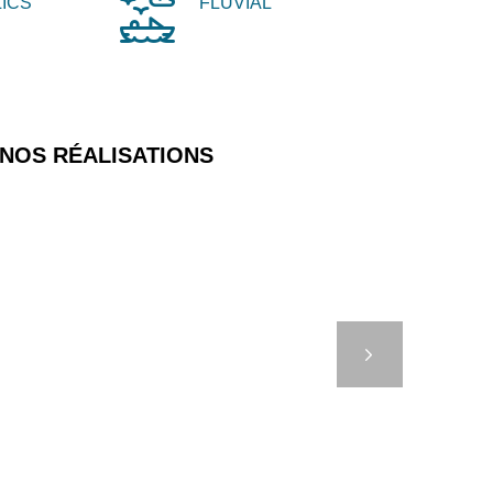
ICS
FLUVIAL
NOS RÉALISATIONS
LES COFFRES
ARRAGE COMPACTS
Suivant