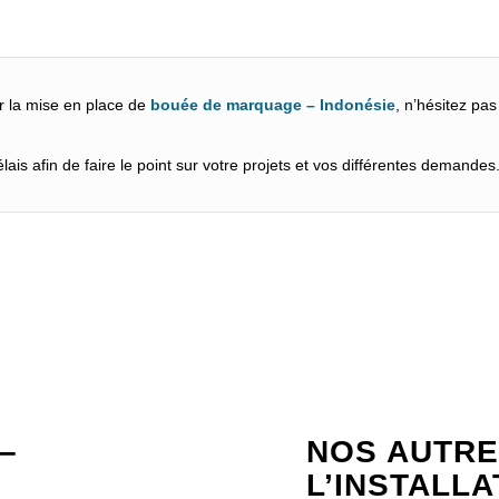
r la mise en place de
bouée de marquage – Indonésie
, n’hésitez pa
ais afin de faire le point sur votre projets et vos différentes demandes
–
NOS AUTRE
L’INSTALL