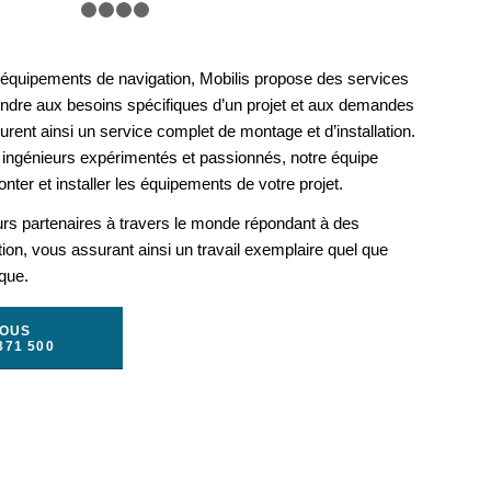
1
2
3
4
5
s équipements de navigation, Mobilis propose des services
ondre aux besoins spécifiques d’un projet et aux demandes
rent ainsi un service complet de montage et d’installation.
ingénieurs expérimentés et passionnés, notre équipe
nter et installer les équipements de votre projet.
urs partenaires à travers le monde répondant à des
ation, vous assurant ainsi un travail exemplaire quel que
ique.
NOUS
371 500