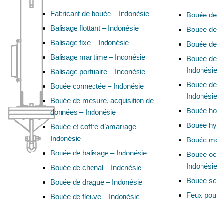
Fabricant de bouée – Indonésie
Bouée de 
Balisage flottant – Indonésie
Bouée de 
Balisage fixe – Indonésie
Bouée de 
Balisage maritime – Indonésie
Bouée de 
Indonésie
Balisage portuaire – Indonésie
Bouée de 
Bouée connectée – Indonésie
Indonésie
Bouée de mesure, acquisition de
Bouée hou
données – Indonésie
Bouée hy
Bouée et coffre d’amarrage –
Indonésie
Bouée mé
Bouée de balisage – Indonésie
Bouée oc
Indonésie
Bouée de chenal – Indonésie
Bouée sci
Bouée de drague – Indonésie
Feux pour
Bouée de fleuve – Indonésie