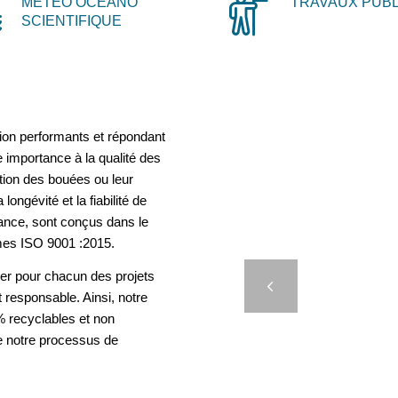
MÉTÉO OCÉANO
TRAVAUX PUBL
SCIENTIFIQUE
ion performants et répondant
 importance à la qualité des
ation des bouées ou leur
longévité et la fiabilité de
rance, sont conçus dans le
mes ISO 9001 :2015.
er pour chacun des projets
D’AM
Précédent
t responsable. Ainsi, notre
 recyclables et non
e notre processus de