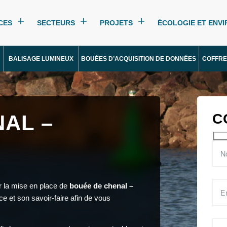
CES
SECTEURS
PROJETS
ÉCOLOGIE ET ENV
BALISAGE LUMINEUX
BOUÉES D’ACQUISITION DE DONNÉES
COFFRE
AL –
C
r la mise en place de
bouée de chenal –
e et son savoir-faire afin de vous