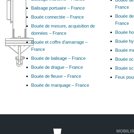
France
Balisage portuaire – France
Bouée de 
Bouée connectée – France
France
Bouée de mesure, acquisition de
Bouée ho
données – France
Bouée hy
Bouée et coffre d’amarrage –
France
Bouée mé
Bouée de balisage – France
Bouée oc
Bouée de drague – France
Bouée sci
Bouée de fleuve – France
Feux pou
Bouée de marquage – France
MOBILIS