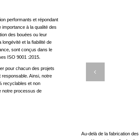
ion performants et répondant
 importance à la qualité des
ation des bouées ou leur
longévité et la fiabilité de
rance, sont conçus dans le
mes ISO 9001 :2015.
DIMAR
er pour chacun des projets
Précédent
t responsable. Ainsi, notre
 recyclables et non
e notre processus de
Au-delà de la fabrication de