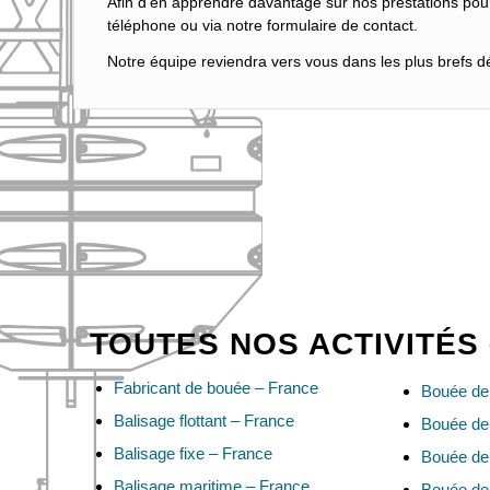
Afin d’en apprendre davantage sur nos prestations pou
téléphone ou via notre formulaire de contact.
Notre équipe reviendra vers vous dans les plus brefs dél
TOUTES NOS ACTIVITÉS
Fabricant de bouée – France
Bouée de 
Balisage flottant – France
Bouée de
Balisage fixe – France
Bouée de
Balisage maritime – France
Bouée de 