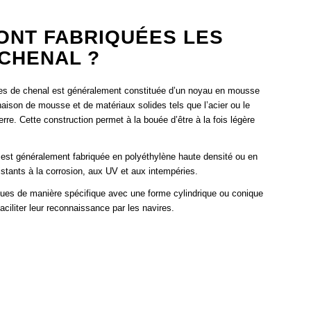
ONT FABRIQUÉES LES
CHENAL ?
ées de chenal est généralement constituée d’un noyau en mousse
aison de mousse et de matériaux solides tels que l’acier ou le
erre. Cette construction permet à la bouée d’être à la fois légère
est généralement fabriquée en polyéthylène haute densité ou en
stants à la corrosion, aux UV et aux intempéries.
ues de manière spécifique avec une forme cylindrique ou conique
faciliter leur reconnaissance par les navires.