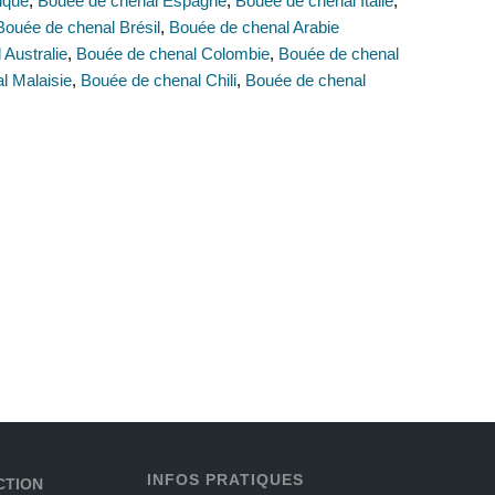
ique
,
Bouée de chenal Espagne
,
Bouée de chenal Italie
,
Bouée de chenal Brésil
,
Bouée de chenal Arabie
 Australie
,
Bouée de chenal Colombie
,
Bouée de chenal
l Malaisie
,
Bouée de chenal Chili
,
Bouée de chenal
INFOS PRATIQUES
CTION