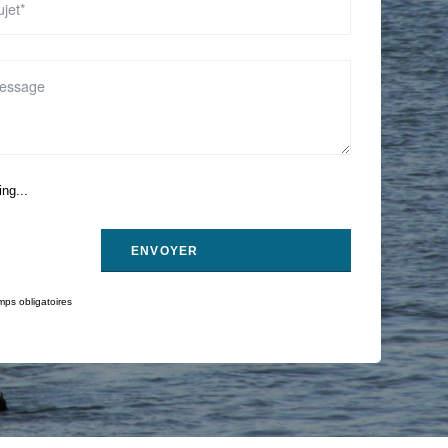
ng...
ps obligatoires