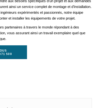
ondre aux besoins spécifiques d’un projet et aux demandes
rent ainsi un service complet de montage et d’installation.
ingénieurs expérimentés et passionnés, notre équipe
nter et installer les équipements de votre projet.
urs partenaires à travers le monde répondant à des
ation, vous assurant ainsi un travail exemplaire quel que
ique.
NOUS
371 500