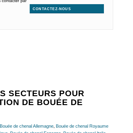
s contacter par
CONTACTEZ-NOUS
.
S SECTEURS POUR
ATION DE BOUÉE DE
Bouée de chenal Allemagne
,
Bouée de chenal Royaume