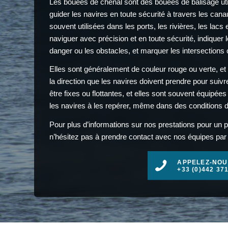
Les bouées de chenal sont des bouées de balisage uti
guider les navires en toute sécurité à travers les cana
souvent utilisées dans les ports, les rivières, les lacs
naviguer avec précision et en toute sécurité, indiquer 
danger ou les obstacles, et marquer les intersections o
Elles sont généralement de couleur rouge ou verte, et
la direction que les navires doivent prendre pour suiv
être fixes ou flottantes, et elles sont souvent équipé
les navires à les repérer, même dans des conditions de f
Pour plus d’informations sur nos prestations pour un p
n’hésitez pas à prendre contact avec nos équipes par t
APPELEZ-NOU
+33 (0)442 37