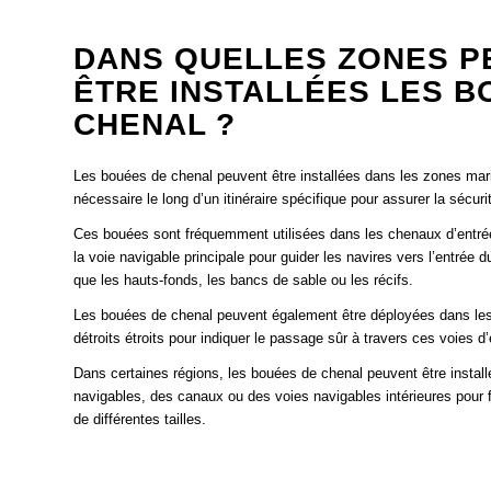
DANS QUELLES ZONES P
ÊTRE INSTALLÉES LES B
CHENAL ?
Les bouées de chenal peuvent être installées dans les zones mari
nécessaire le long d’un itinéraire spécifique pour assurer la sécuri
Ces bouées sont fréquemment utilisées dans les chenaux d’entrée
la voie navigable principale pour guider les navires vers l’entrée d
que les hauts-fonds, les bancs de sable ou les récifs.
Les bouées de chenal peuvent également être déployées dans les e
détroits étroits pour indiquer le passage sûr à travers ces voies
Dans certaines régions, les bouées de chenal peuvent être install
navigables, des canaux ou des voies navigables intérieures pour fa
de différentes tailles.