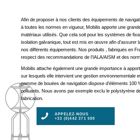
Afin de proposer à nos clients des équipements de navigat
à toutes les normes en vigueur, Mobilis apporte une grande
matériaux utilisés. Que cela soit pour les systèmes de fix
isolation galvanique, tout est mis en œuvre afin d’assurer la 
nos différents équipements. Nos produits , fabriqués en F
respect des recommandations de l’IALA/AISM et des nor
Mobilis attache également une grande importance à apport
sur lesquels elle intervient une gestion environnementale e
gamme de bouées de navigation dispose d’éléments 100 %
polluants. Nous avons par exemple exclu le polystyrène d
fabrication.
APPELEZ-NOUS
+33 (0)442 371 500