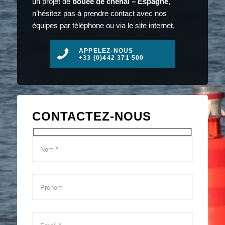
un projet de
bouée de chenal – Espagne
,
n’hésitez pas à prendre contact avec nos
équipes par téléphone ou via le site internet.
APPELEZ-NOUS
+33 (0)442 371 500
CONTACTEZ-NOUS