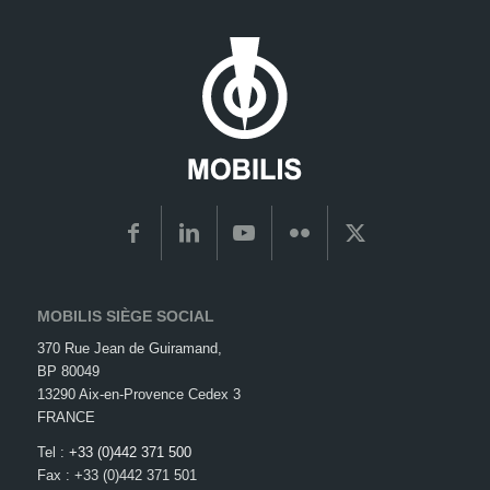
MOBILIS SIÈGE SOCIAL
370 Rue Jean de Guiramand,
BP 80049
13290 Aix-en-Provence Cedex 3
FRANCE
Tel :
+33 (0)442 371 500
Fax : +33 (0)442 371 501