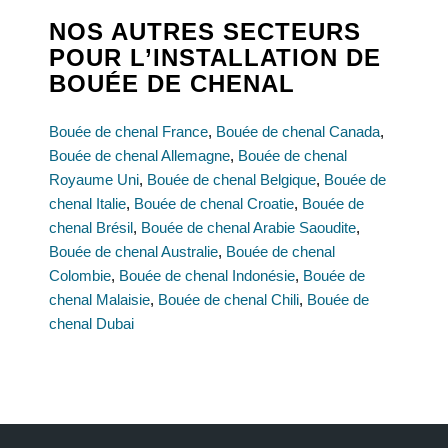
NOS AUTRES SECTEURS
POUR L’INSTALLATION DE
BOUÉE DE CHENAL
Bouée de chenal France
,
Bouée de chenal Canada
,
Bouée de chenal Allemagne
,
Bouée de chenal
Royaume Uni
,
Bouée de chenal Belgique
,
Bouée de
chenal Italie
,
Bouée de chenal Croatie
,
Bouée de
chenal Brésil
,
Bouée de chenal Arabie Saoudite
,
Bouée de chenal Australie
,
Bouée de chenal
Colombie
,
Bouée de chenal Indonésie
,
Bouée de
chenal Malaisie
,
Bouée de chenal Chili
,
Bouée de
chenal Dubai