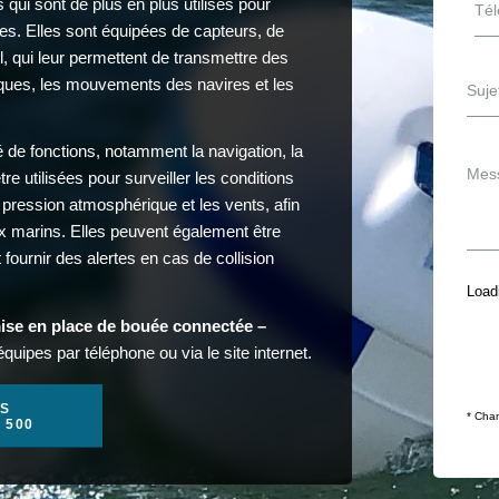
ui sont de plus en plus utilisés pour
imes. Elles sont équipées de capteurs, de
, qui leur permettent de transmettre des
iques, les mouvements des navires et les
 de fonctions, notamment la navigation, la
re utilisées pour surveiller les conditions
a pression atmosphérique et les vents, afin
ux marins. Elles peuvent également être
fournir des alertes en cas de collision
Loadi
mise en place de bouée connectée –
quipes par téléphone ou via le site internet.
S
* Cham
1 500