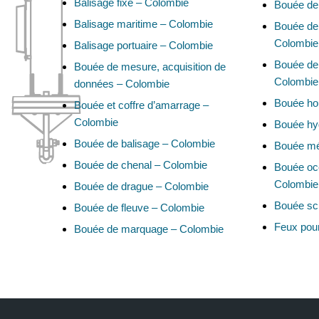
Balisage fixe – Colombie
Bouée de
Balisage maritime – Colombie
Bouée de 
Colombie
Balisage portuaire – Colombie
Bouée de 
Bouée de mesure, acquisition de
Colombie
données – Colombie
Bouée ho
Bouée et coffre d’amarrage –
Colombie
Bouée hy
Bouée de balisage – Colombie
Bouée mé
Bouée de chenal – Colombie
Bouée oc
Colombie
Bouée de drague – Colombie
Bouée sci
Bouée de fleuve – Colombie
Feux pou
Bouée de marquage – Colombie