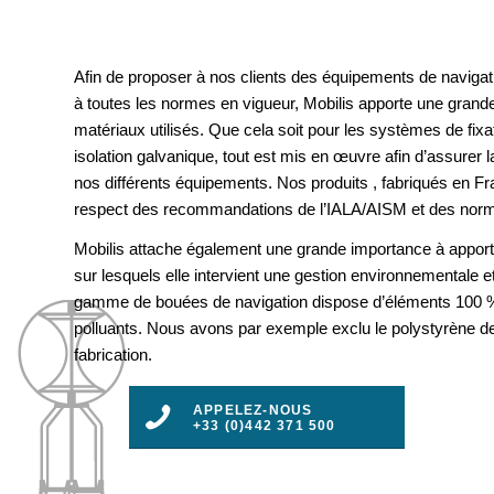
Afin de proposer à nos clients des équipements de navigat
à toutes les normes en vigueur, Mobilis apporte une grande
matériaux utilisés. Que cela soit pour les systèmes de fix
isolation galvanique, tout est mis en œuvre afin d’assurer la 
nos différents équipements. Nos produits , fabriqués en F
respect des recommandations de l’IALA/AISM et des nor
Mobilis attache également une grande importance à apport
sur lesquels elle intervient une gestion environnementale e
gamme de bouées de navigation dispose d’éléments 100 %
polluants. Nous avons par exemple exclu le polystyrène d
fabrication.
APPELEZ-NOUS
+33 (0)442 371 500