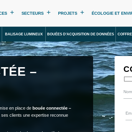
CES
SECTEURS
PROJETS
ÉCOLOGIE ET ENV
BALISAGE LUMINEUX
BOUÉES D’ACQUISITION DE DONNÉES
COFFRE
TÉE –
C
 mise en place de
bouée connectée –
 ses clients une expertise reconnue