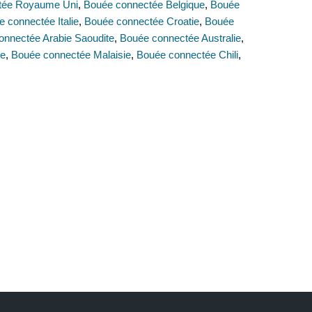
tée Royaume Uni
,
Bouée connectée Belgique
,
Bouée
 connectée Italie
,
Bouée connectée Croatie
,
Bouée
onnectée Arabie Saoudite
,
Bouée connectée Australie
,
ie
,
Bouée connectée Malaisie
,
Bouée connectée Chili
,