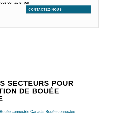
nous contacter par
CONTACTEZ-NOUS
.
S SECTEURS POUR
ATION DE BOUÉE
E
Bouée connectée Canada
,
Bouée connectée