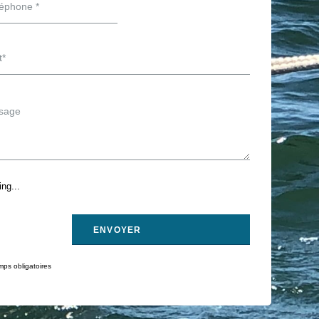
ng...
ps obligatoires