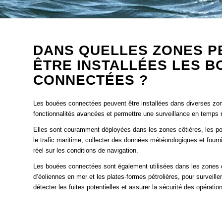
DANS QUELLES ZONES P
ÊTRE INSTALLÉES LES 
CONNECTÉES ?
Les bouées connectées peuvent être installées dans diverses zon
fonctionnalités avancées et permettre une surveillance en temps 
Elles sont couramment déployées dans les zones côtières, les ports
le trafic maritime, collecter des données météorologiques et four
réel sur les conditions de navigation.
Les bouées connectées sont également utilisées dans les zones o
d’éoliennes en mer et les plates-formes pétrolières, pour surveille
détecter les fuites potentielles et assurer la sécurité des opératio