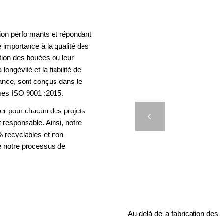
ion performants et répondant
 importance à la qualité des
ation des bouées ou leur
longévité et la fiabilité de
rance, sont conçus dans le
mes ISO 9001 :2015.
L’AIS 
er pour chacun des projets
Précédent
t responsable. Ainsi, notre
 recyclables et non
e notre processus de
Au-delà de la fabrication de