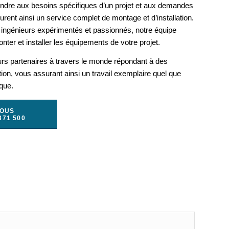
ondre aux besoins spécifiques d’un projet et aux demandes
rent ainsi un service complet de montage et d’installation.
ingénieurs expérimentés et passionnés, notre équipe
nter et installer les équipements de votre projet.
urs partenaires à travers le monde répondant à des
ation, vous assurant ainsi un travail exemplaire quel que
ique.
NOUS
371 500