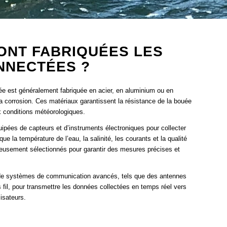
ONT FABRIQUÉES LES
NNECTÉES ?
uée est généralement fabriquée en acier, en aluminium ou en
a corrosion. Ces matériaux garantissent la résistance de la bouée
 conditions météorologiques.
pées de capteurs et d’instruments électroniques pour collecter
e la température de l’eau, la salinité, les courants et la qualité
gneusement sélectionnés pour garantir des mesures précises et
de systèmes de communication avancés, tels que des antennes
 fil, pour transmettre les données collectées en temps réel vers
lisateurs.