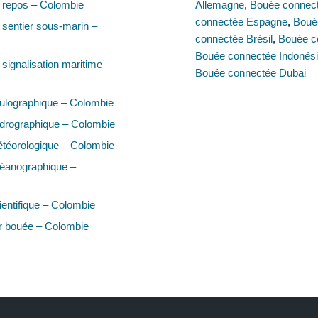
 repos – Colombie
Allemagne
,
Bouée connec
connectée Espagne
,
Bouée
sentier sous-marin –
connectée Brésil
,
Bouée c
Bouée connectée Indonés
signalisation maritime –
Bouée connectée Dubai
ulographique – Colombie
drographique – Colombie
téorologique – Colombie
éanographique –
entifique – Colombie
r bouée – Colombie