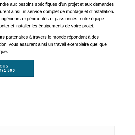
ondre aux besoins spécifiques d’un projet et aux demandes
rent ainsi un service complet de montage et d’installation.
ingénieurs expérimentés et passionnés, notre équipe
nter et installer les équipements de votre projet.
urs partenaires à travers le monde répondant à des
ation, vous assurant ainsi un travail exemplaire quel que
ique.
NOUS
371 500