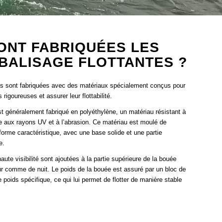
ONT FABRIQUÉES LES
BALISAGE FLOTTANTES ?
es sont fabriquées avec des matériaux spécialement conçus pour
rigoureuses et assurer leur flottabilité.
st généralement fabriqué en polyéthylène, un matériau résistant à
ue aux rayons UV et à l’abrasion. Ce matériau est moulé de
orme caractéristique, avec une base solide et une partie
e.
ute visibilité sont ajoutées à la partie supérieure de la bouée
jour comme de nuit. Le poids de la bouée est assuré par un bloc de
 poids spécifique, ce qui lui permet de flotter de manière stable