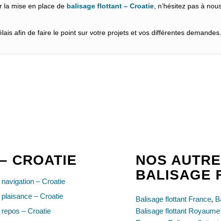
r la mise en place de
balisage flottant – Croatie
, n’hésitez pas à nou
ais afin de faire le point sur votre projets et vos différentes demandes
– CROATIE
NOS AUTRE
BALISAGE 
navigation – Croatie
plaisance – Croatie
Balisage flottant France
,
B
repos – Croatie
Balisage flottant Royaume