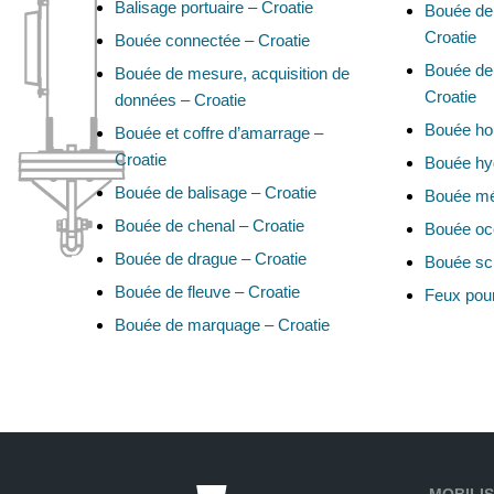
Balisage portuaire – Croatie
Bouée de 
Croatie
Bouée connectée – Croatie
Bouée de 
Bouée de mesure, acquisition de
Croatie
données – Croatie
Bouée hou
Bouée et coffre d’amarrage –
Croatie
Bouée hyd
Bouée de balisage – Croatie
Bouée mét
Bouée de chenal – Croatie
Bouée oc
Bouée de drague – Croatie
Bouée sci
Bouée de fleuve – Croatie
Feux pour
Bouée de marquage – Croatie