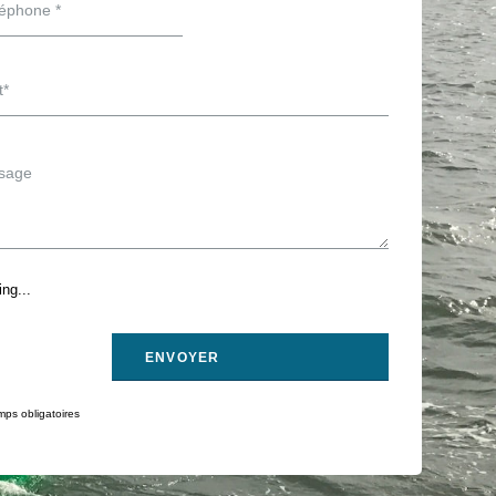
ng...
ps obligatoires