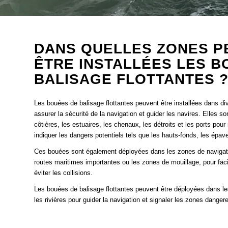
DANS QUELLES ZONES P
ÊTRE INSTALLÉES LES B
BALISAGE FLOTTANTES 
Les bouées de balisage flottantes peuvent être installées dans d
assurer la sécurité de la navigation et guider les navires. Elles s
côtières, les estuaires, les chenaux, les détroits et les ports pou
indiquer les dangers potentiels tels que les hauts-fonds, les épave
Ces bouées sont également déployées dans les zones de navigatio
routes maritimes importantes ou les zones de mouillage, pour facili
éviter les collisions.
Les bouées de balisage flottantes peuvent être déployées dans les
les rivières pour guider la navigation et signaler les zones dangere