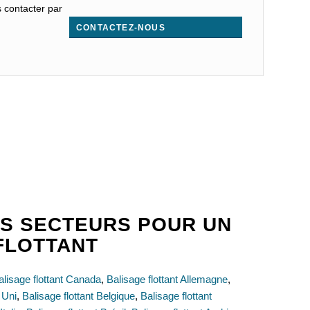
s contacter par
CONTACTEZ-NOUS
.
S SECTEURS POUR UN
FLOTTANT
alisage flottant Canada
,
Balisage flottant Allemagne
,
 Uni
,
Balisage flottant Belgique
,
Balisage flottant