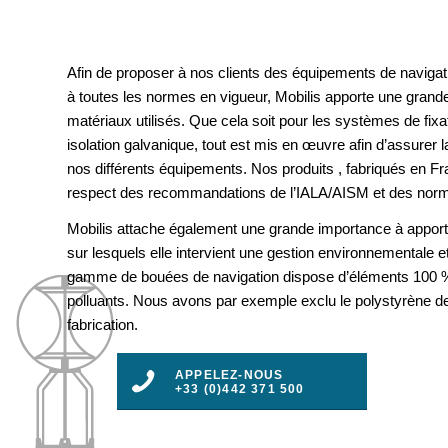
Afin de proposer à nos clients des équipements de navigat
à toutes les normes en vigueur, Mobilis apporte une grande
matériaux utilisés. Que cela soit pour les systèmes de fix
isolation galvanique, tout est mis en œuvre afin d’assurer la 
nos différents équipements. Nos produits , fabriqués en F
respect des recommandations de l’IALA/AISM et des nor
Mobilis attache également une grande importance à apport
sur lesquels elle intervient une gestion environnementale e
gamme de bouées de navigation dispose d’éléments 100 %
polluants. Nous avons par exemple exclu le polystyrène d
fabrication.
APPELEZ-NOUS
+33 (0)442 371 500