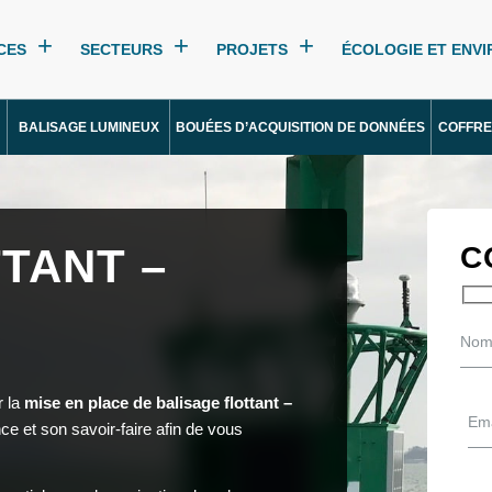
CES
SECTEURS
PROJETS
ÉCOLOGIE ET ENV
BALISAGE LUMINEUX
BOUÉES D’ACQUISITION DE DONNÉES
COFFRE
TANT –
C
r la
mise en place de balisage flottant –
ce et son savoir-faire afin de vous