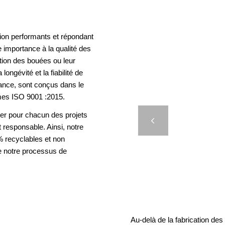
ion performants et répondant
 importance à la qualité des
ation des bouées ou leur
longévité et la fiabilité de
rance, sont conçus dans le
mes ISO 9001 :2015.
er pour chacun des projets
D’AM
Précédent
t responsable. Ainsi, notre
 recyclables et non
e notre processus de
Au-delà de la fabrication de