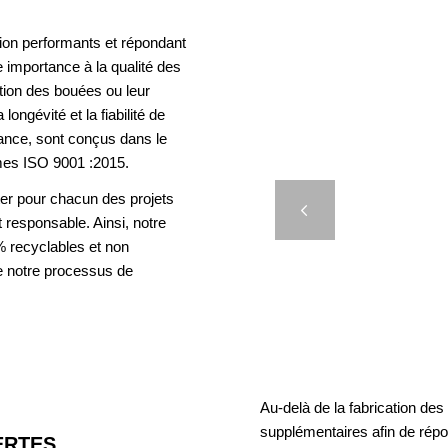
ion performants et répondant
 importance à la qualité des
ation des bouées ou leur
longévité et la fiabilité de
rance, sont conçus dans le
mes ISO 9001 :2015.
er pour chacun des projets
D’AM
Précédent
t responsable. Ainsi, notre
 recyclables et non
e notre processus de
Au-delà de la fabrication de
supplémentaires afin de rép
RTES