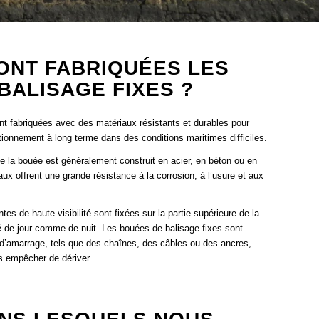
ONT FABRIQUÉES LES
BALISAGE FIXES ?
nt fabriquées avec des matériaux résistants et durables pour
nctionnement à long terme dans des conditions maritimes difficiles.
 de la bouée est généralement construit en acier, en béton ou en
x offrent une grande résistance à la corrosion, à l’usure et aux
es de haute visibilité sont fixées sur la partie supérieure de la
té de jour comme de nuit. Les bouées de balisage fixes sont
 d’amarrage, tels que des chaînes, des câbles ou des ancres,
es empêcher de dériver.