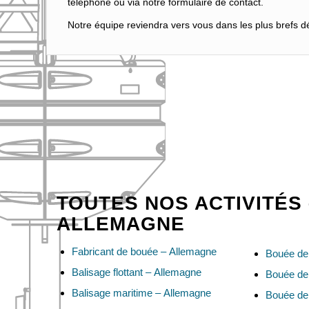
téléphone ou via notre formulaire de contact.
Notre équipe reviendra vers vous dans les plus brefs dél
TOUTES NOS ACTIVITÉS 
ALLEMAGNE
Fabricant de bouée – Allemagne
Bouée de 
Balisage flottant – Allemagne
Bouée de
Balisage maritime – Allemagne
Bouée de