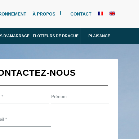
IRONNEMENT
À PROPOS
CONTACT
S D’AMARRAGE
FLOTTEURS DE DRAGUE
PLAISANCE
ONTACTEZ-NOUS