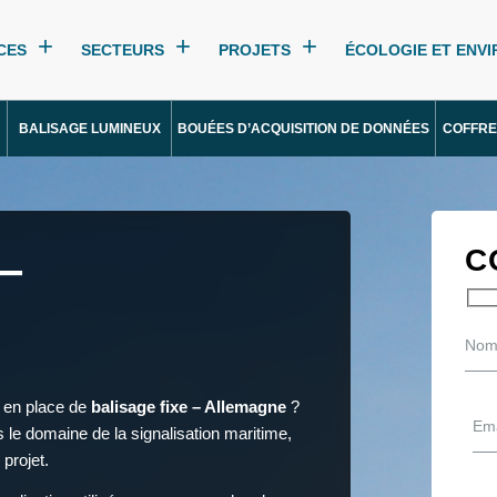
CES
SECTEURS
PROJETS
ÉCOLOGIE ET ENV
BALISAGE LUMINEUX
BOUÉES D’ACQUISITION DE DONNÉES
COFFRE
–
C
e en place de
balisage fixe – Allemagne
?
 le domaine de la signalisation maritime,
projet.