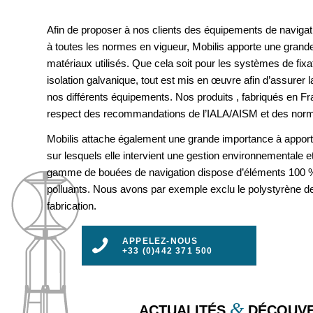
Afin de proposer à nos clients des équipements de navigat
à toutes les normes en vigueur, Mobilis apporte une grande
matériaux utilisés. Que cela soit pour les systèmes de fix
isolation galvanique, tout est mis en œuvre afin d’assurer la 
nos différents équipements. Nos produits , fabriqués en F
respect des recommandations de l’IALA/AISM et des nor
Mobilis attache également une grande importance à apport
sur lesquels elle intervient une gestion environnementale e
gamme de bouées de navigation dispose d’éléments 100 %
polluants. Nous avons par exemple exclu le polystyrène d
fabrication.
APPELEZ-NOUS
+33 (0)442 371 500
&
ACTUALITÉS
DÉCOUVE