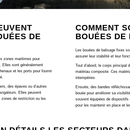
EUVENT
COMMENT S
OUÉES DE
BOUÉES DE 
Les bouées de balisage fixes so
assurer leur stabilité et leur fo
ses zones maritimes pour
. Elles sont généralement
Tout d’abord, le corps principal
chenaux et les ports pour fournir
matériau composite. Ces matériau
é.
intempéries.
ers, des épaves ou d’autres
Ensuite, des bandes réfléchissant
avigateurs. Elles peuvent
bouée pour améliorer sa visibili
 zones de restriction ou les
souvent équipées de dispositifs
pour les maintenir en place et l