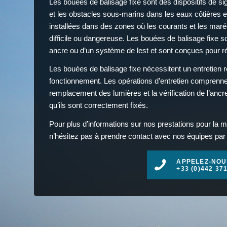
Les bouées de balisage fixe sont des dispositifs de si
et les obstacles sous-marins dans les eaux côtières e
installées dans des zones où les courants et les marée
difficile ou dangereuse. Les bouées de balisage fixe so
ancre ou d’un système de lest et sont conçues pour r
Les bouées de balisage fixe nécessitent un entretien r
fonctionnement. Les opérations d’entretien comprenne
remplacement des lumières et la vérification de l’anc
qu’ils sont correctement fixés.
Pour plus d’informations sur nos prestations pour la 
n’hésitez pas à prendre contact avec nos équipes par t
APPELEZ-NOU
+33 (0)442 37