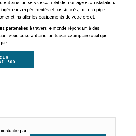
rent ainsi un service complet de montage et d’installation.
ingénieurs expérimentés et passionnés, notre équipe
nter et installer les équipements de votre projet.
urs partenaires à travers le monde répondant à des
ation, vous assurant ainsi un travail exemplaire quel que
ique.
NOUS
371 500
 contacter par