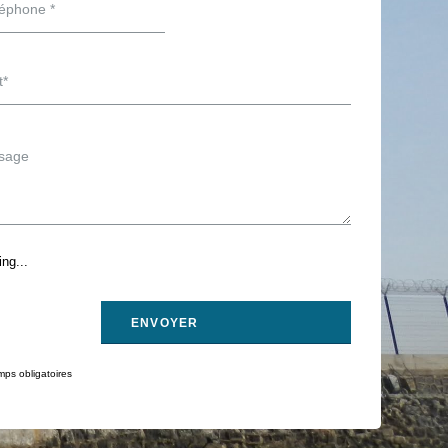
ng...
ps obligatoires