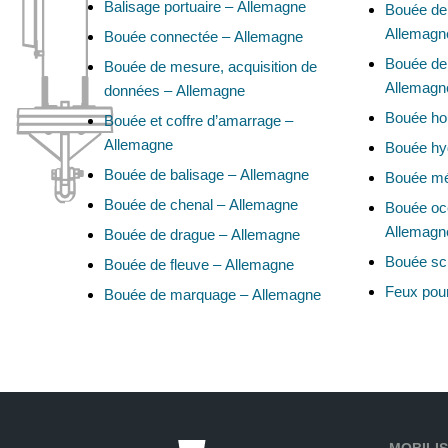
Balisage portuaire – Allemagne
Bouée de 
Allemagn
Bouée connectée – Allemagne
Bouée de 
Bouée de mesure, acquisition de
Allemagn
données – Allemagne
Bouée ho
Bouée et coffre d’amarrage –
Allemagne
Bouée hy
Bouée de balisage – Allemagne
Bouée mé
Bouée de chenal – Allemagne
Bouée oc
Allemagn
Bouée de drague – Allemagne
Bouée sci
Bouée de fleuve – Allemagne
Feux pou
Bouée de marquage – Allemagne