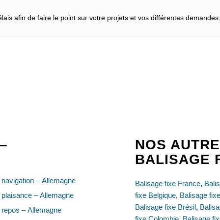
ais afin de faire le point sur votre projets et vos différentes demandes
–
NOS AUTRE
BALISAGE 
navigation – Allemagne
Balisage fixe France
,
Bali
 plaisance – Allemagne
fixe Belgique
,
Balisage fi
Balisage fixe Brésil
,
Balisa
 repos – Allemagne
fixe Colombie
,
Balisage fi