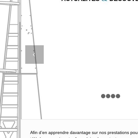
LES DIFFÉREN
SIGNIFICATIONS
Suivan
BALISAGE FLOT
1
2
Afin d’en apprendre davantage sur nos prestations pou