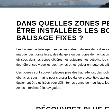
DANS QUELLES ZONES P
ÊTRE INSTALLÉES LES B
BALISAGE FIXES ?
Les bouées de balisage fixes peuvent être installées dans diver
marquer des points fixes, des dangers ou des voies de navigation
utilisées dans les zones côtières, les estuaires, les détroits, les 
des références visuelles aux navires et les guider en toute sécurit
Ces bouées sont souvent placées près des hauts-fonds, des roch
obstacles sous-marins pour signaler les dangers potentiels aux n
également être utilisées pour délimiter les zones de mouillage, les
zones interdites à la navigation.