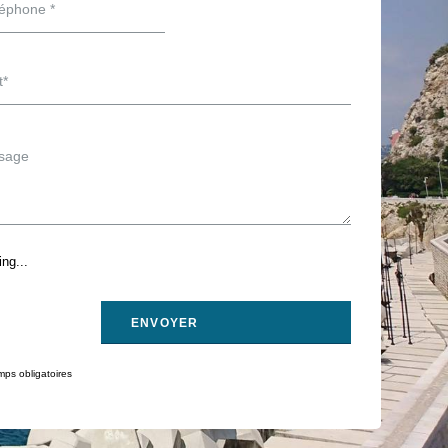
ng...
ps obligatoires