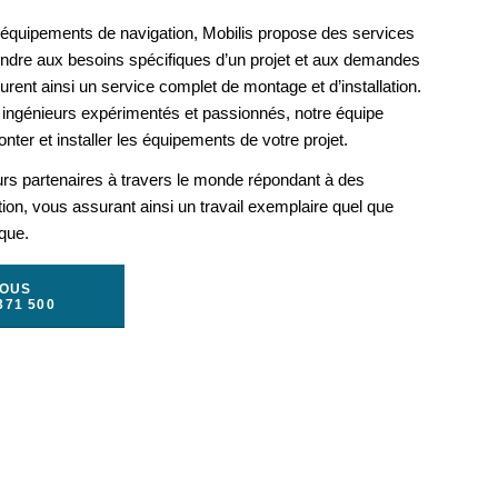
s équipements de navigation, Mobilis propose des services
ondre aux besoins spécifiques d’un projet et aux demandes
rent ainsi un service complet de montage et d’installation.
ingénieurs expérimentés et passionnés, notre équipe
nter et installer les équipements de votre projet.
urs partenaires à travers le monde répondant à des
ation, vous assurant ainsi un travail exemplaire quel que
ique.
NOUS
371 500