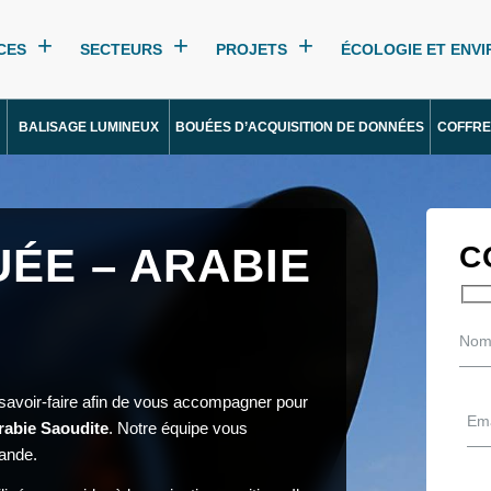
CES
SECTEURS
PROJETS
ÉCOLOGIE ET ENV
BALISAGE LUMINEUX
BOUÉES D’ACQUISITION DE DONNÉES
COFFRE
ÉE – ARABIE
C
 savoir-faire afin de vous accompagner pour
rabie Saoudite
. Notre équipe vous
ande.