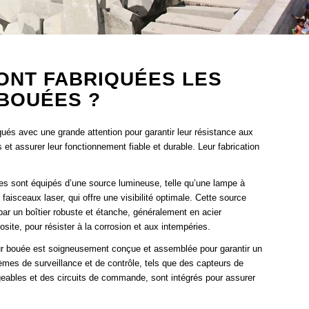
ONT FABRIQUÉES LES
BOUÉES ?
ués avec une grande attention pour garantir leur résistance aux
 et assurer leur fonctionnement fiable et durable. Leur fabrication
.
ées sont équipés d’une source lumineuse, telle qu’une lampe à
isceaux laser, qui offre une visibilité optimale. Cette source
ar un boîtier robuste et étanche, généralement en acier
ite, pour résister à la corrosion et aux intempéries.
our bouée est soigneusement conçue et assemblée pour garantir un
èmes de surveillance et de contrôle, tels que des capteurs de
rgeables et des circuits de commande, sont intégrés pour assurer