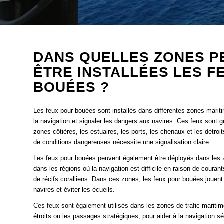
DANS QUELLES ZONES P
ÊTRE INSTALLÉES LES F
BOUÉES ?
Les feux pour bouées sont installés dans différentes zones mariti
la navigation et signaler les dangers aux navires. Ces feux sont 
zones côtières, les estuaires, les ports, les chenaux et les détro
de conditions dangereuses nécessite une signalisation claire.
Les feux pour bouées peuvent également être déployés dans le
dans les régions où la navigation est difficile en raison de coura
de récifs coralliens. Dans ces zones, les feux pour bouées jouent 
navires et éviter les écueils.
Ces feux sont également utilisés dans les zones de trafic maritime
étroits ou les passages stratégiques, pour aider à la navigation s