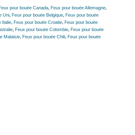
Feux pour bouée Canada
,
Feux pour bouée Allemagne
,
e Uni
,
Feux pour bouée Belgique
,
Feux pour bouée
Italie
,
Feux pour bouée Croatie
,
Feux pour bouée
stralie
,
Feux pour bouée Colombie
,
Feux pour bouée
e Malaisie
,
Feux pour bouée Chili
,
Feux pour bouée