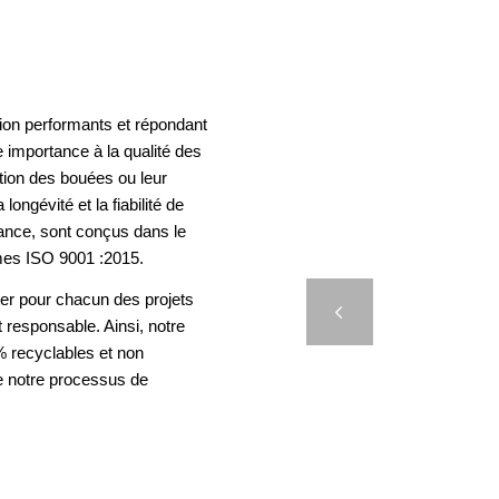
ion performants et répondant
 importance à la qualité des
ation des bouées ou leur
longévité et la fiabilité de
rance, sont conçus dans le
mes ISO 9001 :2015.
FEUX
er pour chacun des projets
BOU
Précédent
t responsable. Ainsi, notre
 recyclables et non
e notre processus de