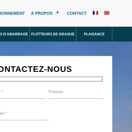
IRONNEMENT
À PROPOS
CONTACT
S D’AMARRAGE
FLOTTEURS DE DRAGUE
PLAISANCE
ONTACTEZ-NOUS