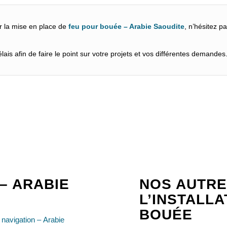
r la mise en place de
feu pour bouée – Arabie Saoudite
, n’hésitez p
ais afin de faire le point sur votre projets et vos différentes demandes
– ARABIE
NOS AUTRE
L’INSTALL
BOUÉE
navigation – Arabie