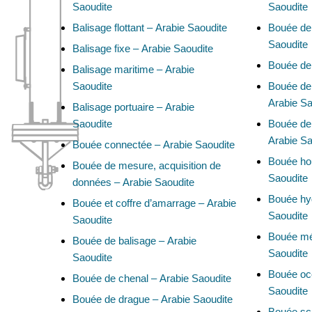
Saoudite
Saoudite
Balisage flottant – Arabie Saoudite
Bouée de 
Saoudite
Balisage fixe – Arabie Saoudite
Bouée de 
Balisage maritime – Arabie
Saoudite
Bouée de 
Arabie Sa
Balisage portuaire – Arabie
Saoudite
Bouée de 
Arabie Sa
Bouée connectée – Arabie Saoudite
Bouée hou
Bouée de mesure, acquisition de
Saoudite
données – Arabie Saoudite
Bouée hy
Bouée et coffre d’amarrage – Arabie
Saoudite
Saoudite
Bouée mé
Bouée de balisage – Arabie
Saoudite
Saoudite
Bouée oc
Bouée de chenal – Arabie Saoudite
Saoudite
Bouée de drague – Arabie Saoudite
Bouée sci