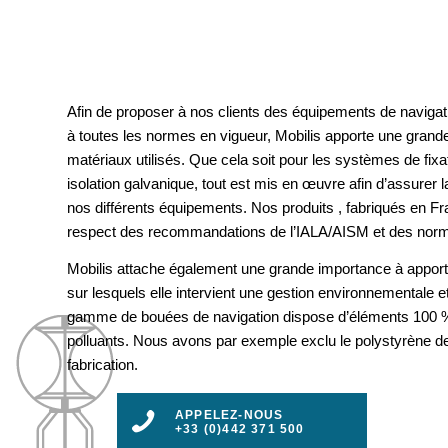
Afin de proposer à nos clients des équipements de navigat
à toutes les normes en vigueur, Mobilis apporte une grande
matériaux utilisés. Que cela soit pour les systèmes de fix
isolation galvanique, tout est mis en œuvre afin d’assurer la 
nos différents équipements. Nos produits , fabriqués en F
respect des recommandations de l’IALA/AISM et des nor
Mobilis attache également une grande importance à apport
sur lesquels elle intervient une gestion environnementale e
gamme de bouées de navigation dispose d’éléments 100 %
polluants. Nous avons par exemple exclu le polystyrène d
fabrication.
APPELEZ-NOUS
+33 (0)442 371 500