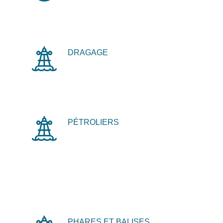
DRAGAGE
PÉTROLIERS
PHARES ET BALISES