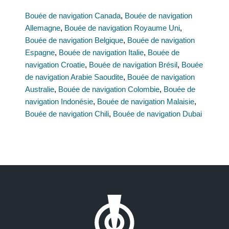
Bouée de navigation Canada
,
Bouée de navigation
Allemagne
,
Bouée de navigation Royaume Uni
,
Bouée de navigation Belgique
,
Bouée de navigation
Espagne
,
Bouée de navigation Italie
,
Bouée de
navigation Croatie
,
Bouée de navigation Brésil
,
Bouée
de navigation Arabie Saoudite
,
Bouée de navigation
Australie
,
Bouée de navigation Colombie
,
Bouée de
navigation Indonésie
,
Bouée de navigation Malaisie
,
Bouée de navigation Chili
,
Bouée de navigation Dubai