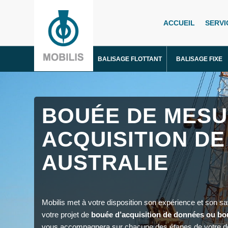
ACCUEIL
SERVI
BALISAGE FLOTTANT
BALISAGE FIXE
BOUÉE DE MESU
ACQUISITION DE
AUSTRALIE
Mobilis met à votre disposition son expérience et son s
votre projet de
bouée d’acquisition de données ou bo
vous accompagnera sur chacune des étapes de votre 