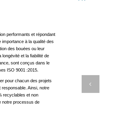
ion performants et répondant
 importance à la qualité des
ation des bouées ou leur
longévité et la fiabilité de
rance, sont conçus dans le
F
mes ISO 9001 :2015.
TÉLÉC
er pour chacun des projets
Précédent
t responsable. Ainsi, notre
 recyclables et non
e notre processus de