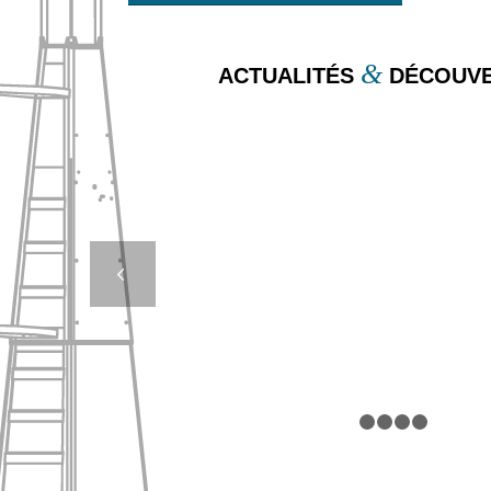
&
ACTUALITÉS
DÉCOUVE
FLOTTEURS DE DR
UN MAILLON DISCR
ESSENTIEL D
Suivan
OPÉRATIONS MARI
1
2