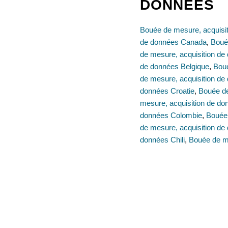
DONNÉES
Bouée de mesure, acquisi
de données Canada
,
Boué
de mesure, acquisition d
de données Belgique
,
Boué
de mesure, acquisition de 
données Croatie
,
Bouée de
mesure, acquisition de do
données Colombie
,
Bouée 
de mesure, acquisition de
données Chili
,
Bouée de m