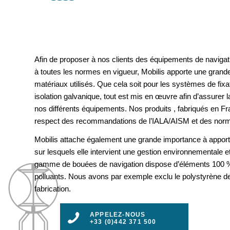
Afin de proposer à nos clients des équipements de navigat
à toutes les normes en vigueur, Mobilis apporte une grande
matériaux utilisés. Que cela soit pour les systèmes de fix
isolation galvanique, tout est mis en œuvre afin d’assurer la 
nos différents équipements. Nos produits , fabriqués en F
respect des recommandations de l’IALA/AISM et des nor
Mobilis attache également une grande importance à apport
sur lesquels elle intervient une gestion environnementale e
gamme de bouées de navigation dispose d’éléments 100 %
polluants. Nous avons par exemple exclu le polystyrène d
fabrication.
APPELEZ-NOUS
+33 (0)442 371 500