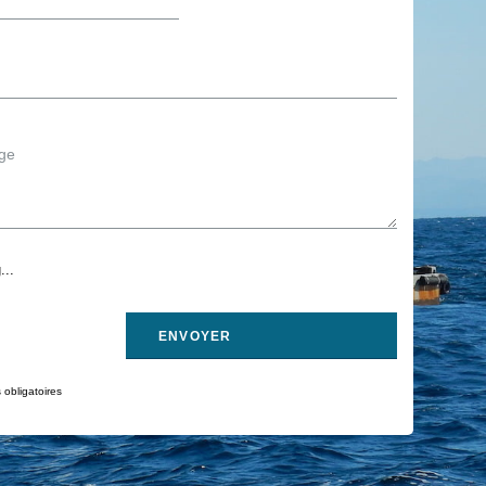
...
obligatoires