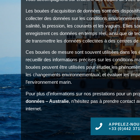
Les bouées d’acquisition de données sont des dispositif
collecter des données sur les conditions environnemental
salinité, la pression, les courants et les vagues. Elles 
enregistrent ces données en temps réel, ainsi que de t
de transmettre les données collectées à des centres de 
Ces bouées de mesure sont souvent utilisées dans les 
recueillir des informations précises sur les conditions 
bouées peuvent être utilisées pour étudier les phénomèn
les changements environnementaux, et évaluer les impa
l’environnement marin.
Pour plus d’informations sur nos prestations pour un pro
données – Australie
, n’hésitez pas à prendre contact a
internet.
APPELEZ-NOU
+33 (0)442 37