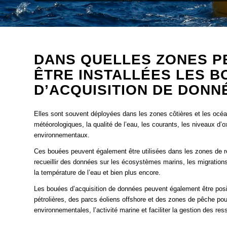
DANS QUELLES ZONES P
ÊTRE INSTALLÉES LES 
D’ACQUISITION DE DONN
Elles sont souvent déployées dans les zones côtières et les océan
météorologiques, la qualité de l’eau, les courants, les niveaux d’
environnementaux.
Ces bouées peuvent également être utilisées dans les zones de 
recueillir des données sur les écosystèmes marins, les migration
la température de l’eau et bien plus encore.
Les bouées d’acquisition de données peuvent également être posi
pétrolières, des parcs éoliens offshore et des zones de pêche pour
environnementales, l’activité marine et faciliter la gestion des re