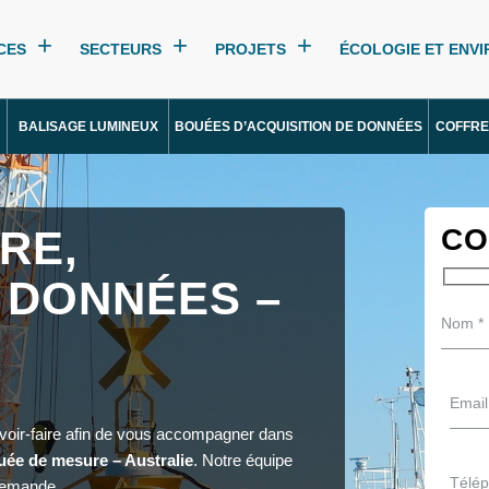
CES
SECTEURS
PROJETS
ÉCOLOGIE ET ENV
BALISAGE LUMINEUX
BOUÉES D’ACQUISITION DE DONNÉES
COFFRE
RE,
CO
 DONNÉES –
avoir-faire afin de vous accompagner dans
uée de mesure – Australie
. Notre équipe
demande.