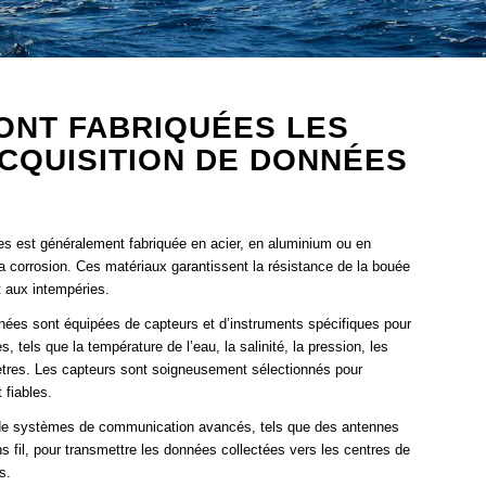
ONT FABRIQUÉES LES
CQUISITION DE DONNÉES
ées est généralement fabriquée en acier, en aluminium ou en
a corrosion. Ces matériaux garantissent la résistance de la bouée
t aux intempéries.
nées sont équipées de capteurs et d’instruments spécifiques pour
 tels que la température de l’eau, la salinité, la pression, les
ètres. Les capteurs sont soigneusement sélectionnés pour
 fiables.
de systèmes de communication avancés, tels que des antennes
ns fil, pour transmettre les données collectées vers les centres de
s.