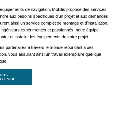
s équipements de navigation, Mobilis propose des services
ondre aux besoins spécifiques d’un projet et aux demandes
rent ainsi un service complet de montage et d’installation.
ingénieurs expérimentés et passionnés, notre équipe
nter et installer les équipements de votre projet.
urs partenaires à travers le monde répondant à des
ation, vous assurant ainsi un travail exemplaire quel que
ique.
NOUS
371 500