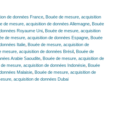
tion de données France
,
Bouée de mesure, acquisition
e de mesure, acquisition de données Allemagne
,
Bouée
e données Royaume Uni
,
Bouée de mesure, acquisition
e de mesure, acquisition de données Espagne
,
Bouée
données Italie
,
Bouée de mesure, acquisition de
 mesure, acquisition de données Brésil
,
Bouée de
nnées Arabie Saoudite
,
Bouée de mesure, acquisition de
de mesure, acquisition de données Indonésie
,
Bouée
 données Malaisie
,
Bouée de mesure, acquisition de
esure, acquisition de données Dubai