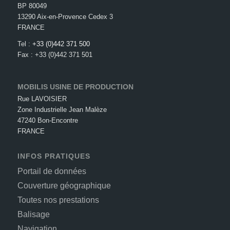
BP 80049
13290 Aix-en-Provence Cedex 3
FRANCE
Tel :
+33 (0)442 371 500
Fax : +33 (0)442 371 501
MOBILIS USINE DE PRODUCTION
Rue LAVOISIER
Zone Industrielle Jean Malèze
47240 Bon-Encontre
FRANCE
INFOS PRATIQUES
Portail de données
Couverture géographique
Toutes nos prestations
Balisage
Navigation