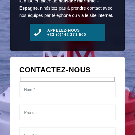
la mise en place de
balisage maritime –
Espagne
, n’hésitez pas à prendre contact avec
nos équipes par téléphone ou via le site internet.
APPELEZ-NOUS
+33 (0)442 371 500
CONTACTEZ-NOUS