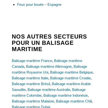
Feux pour bouée – Espagne
NOS AUTRES SECTEURS
POUR UN BALISAGE
MARITIME
Balisage maritime France
,
Balisage maritime
Canada
,
Balisage maritime Allemagne
,
Balisage
maritime Royaume Uni
,
Balisage maritime Belgique
,
Balisage maritime Italie
,
Balisage maritime Croatie
,
Balisage maritime Brésil
,
Balisage maritime Arabie
Saoudite
,
Balisage maritime Australie
,
Balisage
maritime Colombie
,
Balisage maritime Indonésie
,
Balisage maritime Malaisie
,
Balisage maritime Chili
,
Balisage maritime Dubai