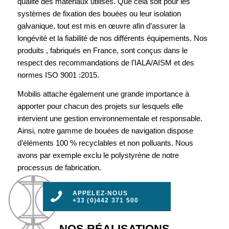
qualité des matériaux utilisés. Que cela soit pour les
systèmes de fixation des bouées ou leur isolation
galvanique, tout est mis en œuvre afin d’assurer la
longévité et la fiabilité de nos différents équipements. Nos
produits , fabriqués en France, sont conçus dans le
respect des recommandations de l’IALA/AISM et des
normes ISO 9001 :2015.
Mobilis attache également une grande importance à
apporter pour chacun des projets sur lesquels elle
intervient une gestion environnementale et responsable.
Ainsi, notre gamme de bouées de navigation dispose
d’éléments 100 % recyclables et non polluants. Nous
avons par exemple exclu le polystyrène de notre
processus de fabrication.
APPELEZ-NOUS
+33 (0)442 371 500
NOS RÉALISATIONS