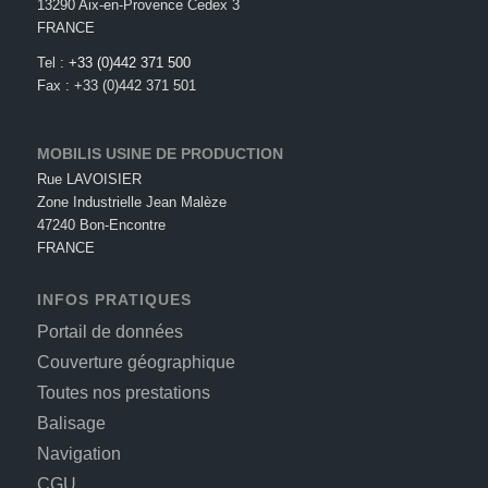
13290 Aix-en-Provence Cedex 3
FRANCE
Tel :
+33 (0)442 371 500
Fax : +33 (0)442 371 501
MOBILIS USINE DE PRODUCTION
Rue LAVOISIER
Zone Industrielle Jean Malèze
47240 Bon-Encontre
FRANCE
INFOS PRATIQUES
Portail de données
Couverture géographique
Toutes nos prestations
Balisage
Navigation
CGU