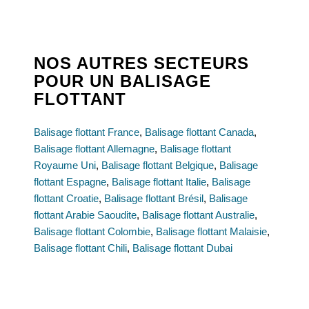
NOS AUTRES SECTEURS
POUR UN BALISAGE
FLOTTANT
Balisage flottant France
,
Balisage flottant Canada
,
Balisage flottant Allemagne
,
Balisage flottant
Royaume Uni
,
Balisage flottant Belgique
,
Balisage
flottant Espagne
,
Balisage flottant Italie
,
Balisage
flottant Croatie
,
Balisage flottant Brésil
,
Balisage
flottant Arabie Saoudite
,
Balisage flottant Australie
,
Balisage flottant Colombie
,
Balisage flottant Malaisie
,
Balisage flottant Chili
,
Balisage flottant Dubai