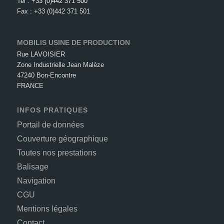
Tel :
+33 (0)442 371 500
Fax : +33 (0)442 371 501
MOBILIS USINE DE PRODUCTION
Rue LAVOISIER
Zone Industrielle Jean Malèze
47240 Bon-Encontre
FRANCE
INFOS PRATIQUES
Portail de données
Couverture géographique
Toutes nos prestations
Balisage
Navigation
CGU
Mentions légales
Contact