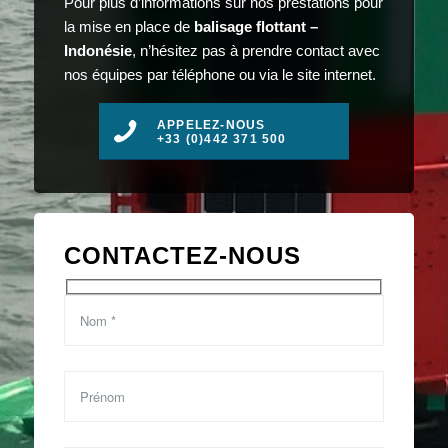
Pour plus d’informations sur nos prestations pour
la mise en place de
balisage flottant –
Indonésie
, n’hésitez pas à prendre contact avec
nos équipes par téléphone ou via le site internet.
APPELEZ-NOUS
+33 (0)442 371 500
CONTACTEZ-NOUS