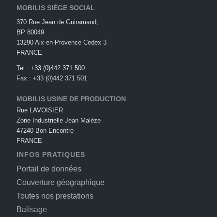
MOBILIS SIÈGE SOCIAL
370 Rue Jean de Guiramand,
BP 80049
13290 Aix-en-Provence Cedex 3
FRANCE
Tel :
+33 (0)442 371 500
Fax : +33 (0)442 371 501
MOBILIS USINE DE PRODUCTION
Rue LAVOISIER
Zone Industrielle Jean Malèze
47240 Bon-Encontre
FRANCE
INFOS PRATIQUES
Portail de données
Couverture géographique
Toutes nos prestations
Balisage