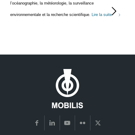
l’océanographie, la météorologie, la surveillance
environnementale et la recherche scientifique.
Lire la suite