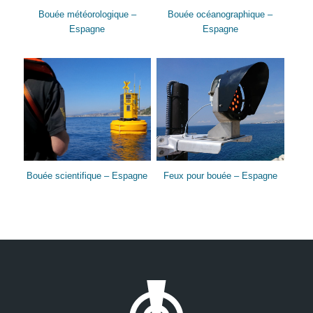
Bouée météorologique –
Bouée océanographique –
Espagne
Espagne
Bouée scientifique – Espagne
Feux pour bouée – Espagne