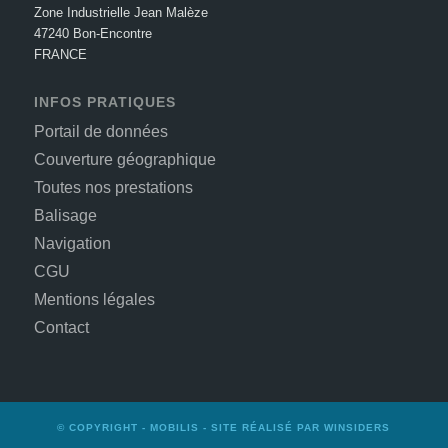
Zone Industrielle Jean Malèze
47240 Bon-Encontre
FRANCE
INFOS PRATIQUES
Portail de données
Couverture géographique
Toutes nos prestations
Balisage
Navigation
CGU
Mentions légales
Contact
© COPYRIGHT -
MOBILIS
- SITE RÉALISÉ PAR
WINSIDERS