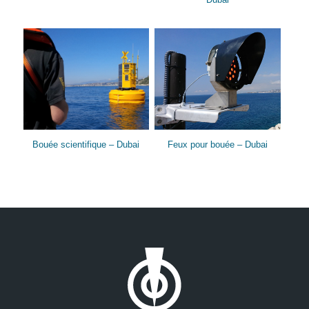
Bouée scientifique – Dubai
Feux pour bouée – Dubai