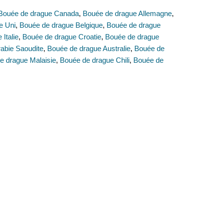
Bouée de drague Canada
,
Bouée de drague Allemagne
,
e Uni
,
Bouée de drague Belgique
,
Bouée de drague
Italie
,
Bouée de drague Croatie
,
Bouée de drague
abie Saoudite
,
Bouée de drague Australie
,
Bouée de
e drague Malaisie
,
Bouée de drague Chili
,
Bouée de