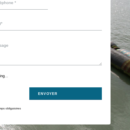
ng...
ps obligatoires