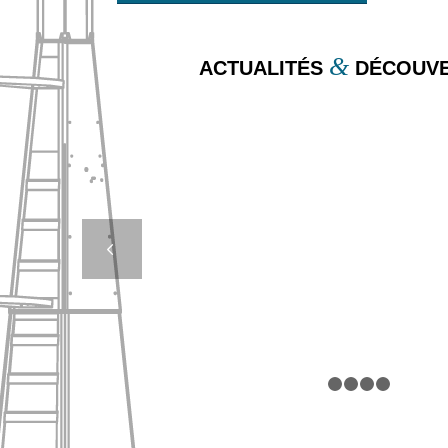
&
ACTUALITÉS
DÉCOUVE
LUMIÈRES SUR LA
DE SENTIER SOUS-
Suivan
(1/2)
1
2