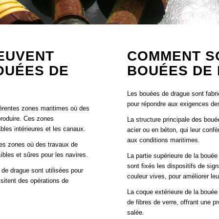
EUVENT
COMMENT S
OUÉES DE
BOUÉES DE
Les bouées de drague sont fabri
pour répondre aux exigences de
fférentes zones maritimes où des
produire. Ces zones
La structure principale des bou
les intérieures et les canaux.
acier ou en béton, qui leur confè
aux conditions maritimes.
les zones où des travaux de
bles et sûres pour les navires.
La partie supérieure de la bouée
sont fixés les dispositifs de si
 de drague sont utilisées pour
couleur vives, pour améliorer leur
sitent des opérations de
La coque extérieure de la bouée
de fibres de verre, offrant une 
salée.