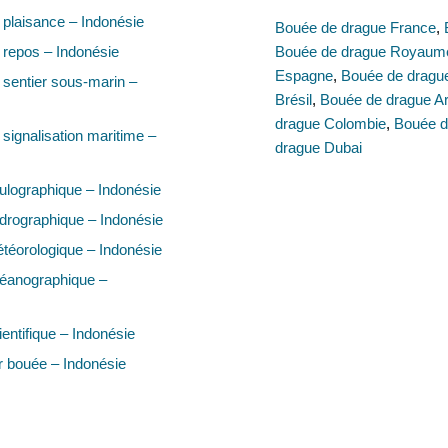
plaisance – Indonésie
Bouée de drague France
,
repos – Indonésie
Bouée de drague Royaum
Espagne
,
Bouée de drague 
sentier sous-marin –
Brésil
,
Bouée de drague Ar
drague Colombie
,
Bouée d
signalisation maritime –
drague Dubai
lographique – Indonésie
drographique – Indonésie
téorologique – Indonésie
éanographique –
entifique – Indonésie
 bouée – Indonésie