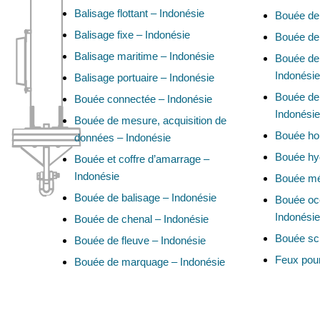
Balisage flottant – Indonésie
Bouée de 
Balisage fixe – Indonésie
Bouée de 
Balisage maritime – Indonésie
Bouée de 
Indonésie
Balisage portuaire – Indonésie
Bouée de 
Bouée connectée – Indonésie
Indonésie
Bouée de mesure, acquisition de
Bouée hou
données – Indonésie
Bouée hy
Bouée et coffre d’amarrage –
Indonésie
Bouée mé
Bouée de balisage – Indonésie
Bouée oc
Indonésie
Bouée de chenal – Indonésie
Bouée sci
Bouée de fleuve – Indonésie
Feux pour
Bouée de marquage – Indonésie