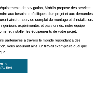
s équipements de navigation, Mobilis propose des services
ondre aux besoins spécifiques d’un projet et aux demandes
rent ainsi un service complet de montage et d’installation.
ingénieurs expérimentés et passionnés, notre équipe
nter et installer les équipements de votre projet.
urs partenaires à travers le monde répondant à des
ation, vous assurant ainsi un travail exemplaire quel que
ique.
NOUS
371 500