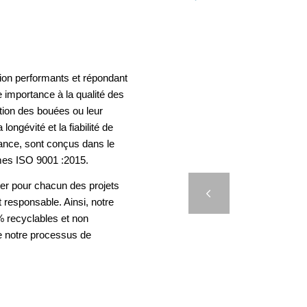
ion performants et répondant
 importance à la qualité des
ation des bouées ou leur
longévité et la fiabilité de
rance, sont conçus dans le
mes ISO 9001 :2015.
BFI – 
er pour chacun des projets
Précédent
t responsable. Ainsi, notre
 recyclables et non
e notre processus de