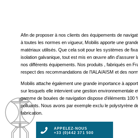
Afin de proposer à nos clients des équipements de navigat
à toutes les normes en vigueur, Mobilis apporte une grande
matériaux utilisés. Que cela soit pour les systèmes de fix
isolation galvanique, tout est mis en œuvre afin d’assurer la 
nos différents équipements. Nos produits , fabriqués en F
respect des recommandations de l’IALA/AISM et des nor
Mobilis attache également une grande importance à apport
sur lesquels elle intervient une gestion environnementale e
gamme de bouées de navigation dispose d’éléments 100 %
polluants. Nous avons par exemple exclu le polystyrène d
fabrication.
APPELEZ-NOUS
+33 (0)442 371 500