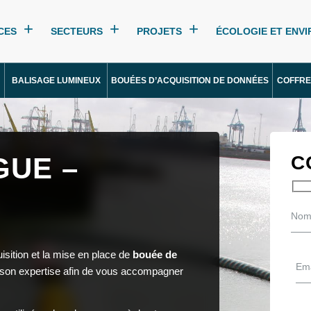
CES
SECTEURS
PROJETS
ÉCOLOGIE ET ENV
BALISAGE LUMINEUX
BOUÉES D’ACQUISITION DE DONNÉES
COFFRE
GUE –
C
isition et la mise en place de
bouée de
n son expertise afin de vous accompagner