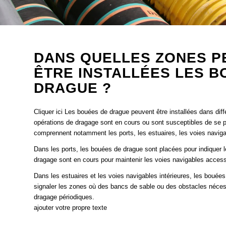
DANS QUELLES ZONES P
ÊTRE INSTALLÉES LES B
DRAGUE ?
Cliquer ici Les bouées de drague peuvent être installées dans di
opérations de dragage sont en cours ou sont susceptibles de se 
comprennent notamment les ports, les estuaires, les voies navigab
Dans les ports, les bouées de drague sont placées pour indiquer 
dragage sont en cours pour maintenir les voies navigables accessi
Dans les estuaires et les voies navigables intérieures, les bouées
signaler les zones où des bancs de sable ou des obstacles néces
dragage périodiques.
ajouter votre propre texte