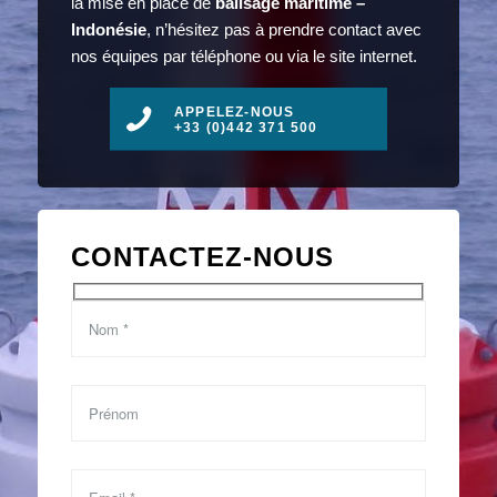
la mise en place de
balisage maritime –
Indonésie
, n’hésitez pas à prendre contact avec
nos équipes par téléphone ou via le site internet.
APPELEZ-NOUS
+33 (0)442 371 500
CONTACTEZ-NOUS