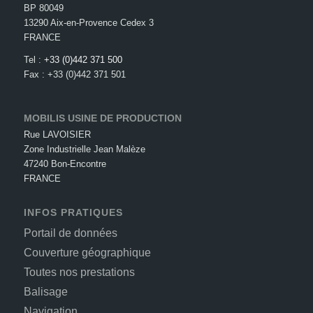
BP 80049
13290 Aix-en-Provence Cedex 3
FRANCE
Tel :
+33 (0)442 371 500
Fax : +33 (0)442 371 501
MOBILIS USINE DE PRODUCTION
Rue LAVOISIER
Zone Industrielle Jean Malèze
47240 Bon-Encontre
FRANCE
INFOS PRATIQUES
Portail de données
Couverture géographique
Toutes nos prestations
Balisage
Navigation